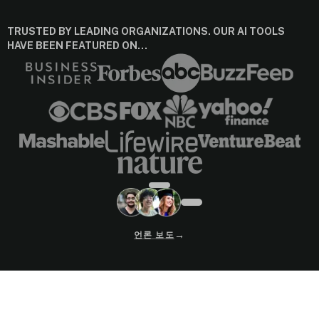
TRUSTED BY LEADING ORGANIZATIONS. OUR AI TOOLS
HAVE BEEN FEATURED ON…
→
언론 보도
Your Privacy Choices