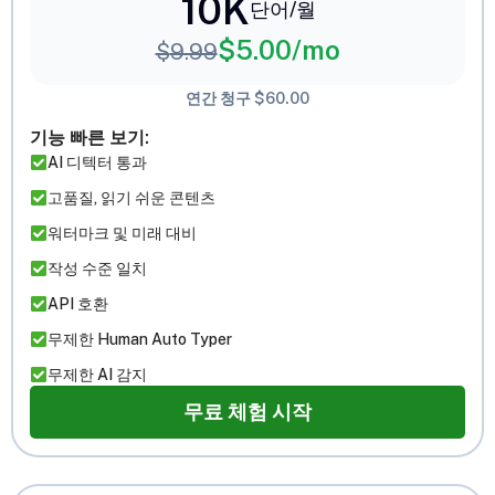
10K
단어/월
$
5.00
/mo
$
9.99
연간 청구 $60.00
기능 빠른 보기:
AI 디텍터 통과
고품질, 읽기 쉬운 콘텐츠
워터마크 및 미래 대비
작성 수준 일치
API 호환
무제한 Human Auto Typer
무제한 AI 감지
무료 체험 시작