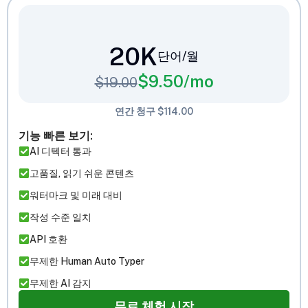
20K
단어/월
$
9.50
/mo
$
19.00
연간 청구 $114.00
기능 빠른 보기:
AI 디텍터 통과
고품질, 읽기 쉬운 콘텐츠
워터마크 및 미래 대비
작성 수준 일치
API 호환
무제한 Human Auto Typer
무제한 AI 감지
무료 체험 시작