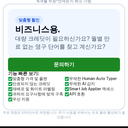
6개월 무료
•
언제든지 취소 가능
맞춤형 할인
비즈니스용.
대량 크레딧이 필요하신가요? 월별 만
료 없는 영구 단어를 찾고 계신가요?
문의하기
기능 빠른 보기:
맞춤형 가격 및 플랜
무제한 Human Auto Typer
만료되지 않는 크레딧
무제한 AI 감지
재배포 및 화이트 라벨링
Smart Job Applier 액세스
귀하의 요구사항에 맞게 구축
API 호환
우선 지원
무료 체험은 250단어로 제한됩니다. 추가 사용을 위해서는 유료 플랜 활성화가 필
요합니다.