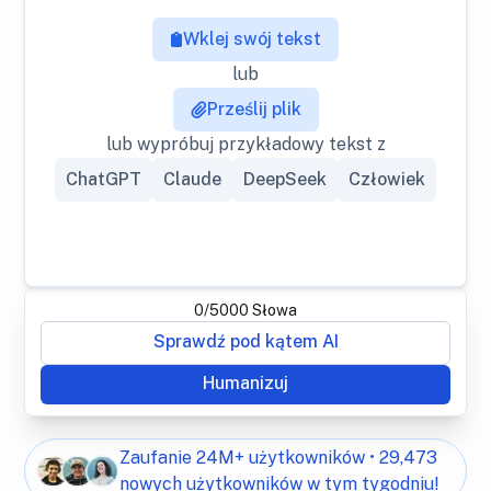
Wklej swój tekst
lub
Prześlij plik
lub wypróbuj przykładowy tekst z
ChatGPT
Claude
DeepSeek
Człowiek
0
/
5000
Słowa
Sprawdź pod kątem AI
Humanizuj
Zaufanie 24M+ użytkowników • 29,473
nowych użytkowników w tym tygodniu!