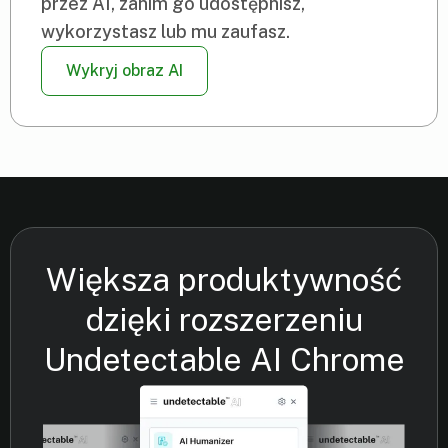
przez AI, zanim go udostępnisz,
wykorzystasz lub mu zaufasz.
Wykryj obraz AI
Większa produktywność
dzięki rozszerzeniu
Undetectable AI Chrome