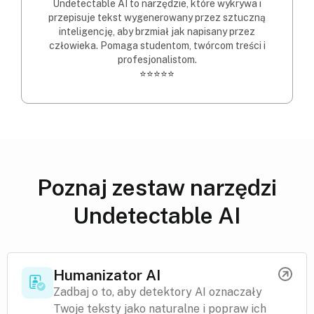
Undetectable AI to narzędzie, które wykrywa i
przepisuje tekst wygenerowany przez sztuczną
inteligencję, aby brzmiał jak napisany przez
człowieka. Pomaga studentom, twórcom treści i
profesjonalistom.
⭐⭐⭐⭐⭐
Poznaj zestaw narzędzi
Undetectable AI
Humanizator AI
Zadbaj o to, aby detektory AI oznaczały
Twoje teksty jako naturalne i popraw ich