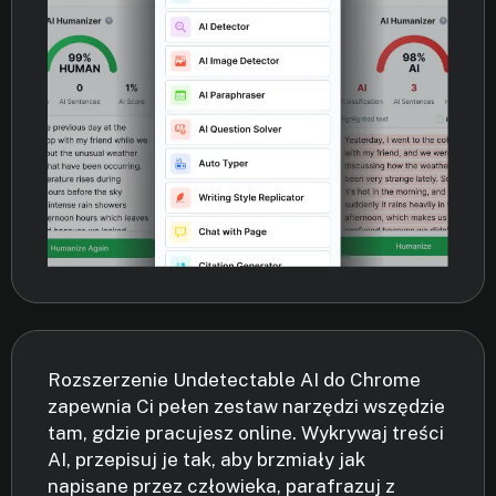
Rozszerzenie Undetectable AI do Chrome
zapewnia Ci pełen zestaw narzędzi wszędzie
tam, gdzie pracujesz online. Wykrywaj treści
AI, przepisuj je tak, aby brzmiały jak
napisane przez człowieka, parafrazuj z