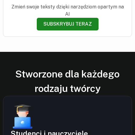
Zmień swoje teksty dzięki narzędziom opartym na
AI
SUBSKRYBUJ TERAZ
Stworzone dla każdego
rodzaju twórcy
Studenci i nauczyciele