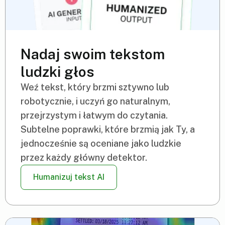
Nadaj swoim tekstom
ludzki głos
Weź tekst, który brzmi sztywno lub
robotycznie, i uczyń go naturalnym,
przejrzystym i łatwym do czytania.
Subtelne poprawki, które brzmią jak Ty, a
jednocześnie są oceniane jako ludzkie
przez każdy główny detektor.
Humanizuj tekst AI