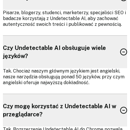
Pisarze, blogerzy, studenci, marketerzy, specjaliści SEO i
badacze korzystają z Undetectable AI, aby zachować
autentyczność swoich treści i publikować z pewnością.
Czy Undetectable AI obsługuje wiele
języków?
Tak. Chociaż naszym głównym językiem jest angielski,
nasze narzędzia obsługują ponad 50 języków, przy czym
angielski oferuje najwyższą dokładność.
Czy mogę korzystać z Undetectable AI w
przeglądarce?
Tak. Rozszerzenie Undetectable AI do Chrome pozwala