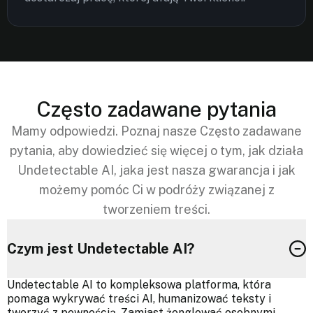
Często zadawane pytania
Mamy odpowiedzi. Poznaj nasze Często zadawane
pytania, aby dowiedzieć się więcej o tym, jak działa
Undetectable AI, jaka jest nasza gwarancja i jak
możemy pomóc Ci w podróży związanej z
tworzeniem treści.
Czym jest Undetectable AI?
Undetectable AI to kompleksowa platforma, która
pomaga wykrywać treści AI, humanizować teksty i
tworzyć z pewnością. Zamiast żonglować osobnymi