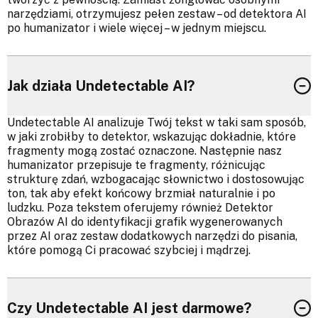
narzędziami, otrzymujesz pełen zestaw – od detektora AI
po humanizator i wiele więcej – w jednym miejscu.
Jak działa Undetectable AI?
Undetectable AI analizuje Twój tekst w taki sam sposób,
w jaki zrobiłby to detektor, wskazując dokładnie, które
fragmenty mogą zostać oznaczone. Następnie nasz
humanizator przepisuje te fragmenty, różnicując
strukturę zdań, wzbogacając słownictwo i dostosowując
ton, tak aby efekt końcowy brzmiał naturalnie i po
ludzku. Poza tekstem oferujemy również Detektor
Obrazów AI do identyfikacji grafik wygenerowanych
przez AI oraz zestaw dodatkowych narzędzi do pisania,
które pomogą Ci pracować szybciej i mądrzej.
Czy Undetectable AI jest darmowe?