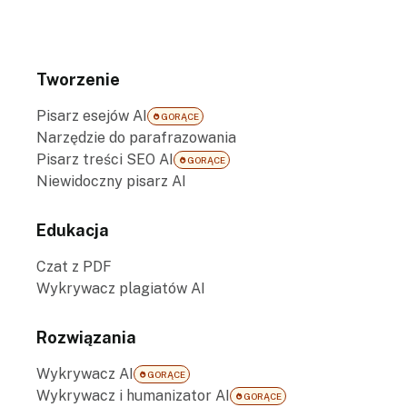
Tworzenie
Pisarz esejów AI
GORĄCE
Narzędzie do parafrazowania
Pisarz treści SEO AI
GORĄCE
Niewidoczny pisarz AI
Edukacja
Czat z PDF
Wykrywacz plagiatów AI
Rozwiązania
Wykrywacz AI
GORĄCE
Wykrywacz i humanizator AI
GORĄCE