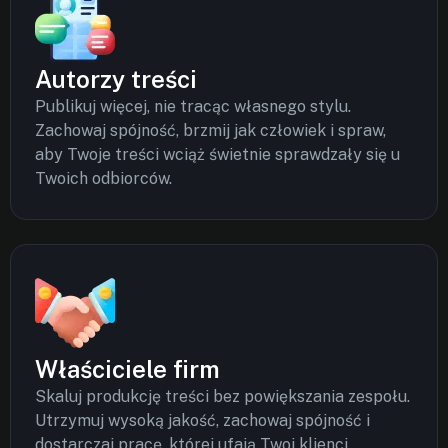
Autorzy treści
Publikuj więcej, nie tracąc własnego stylu.
Zachowaj spójność, brzmij jak człowiek i spraw,
aby Twoje treści wciąż świetnie sprawdzały się u
Twoich odbiorców.
Właściciele firm
Skaluj produkcję treści bez powiększania zespołu.
Utrzymuj wysoką jakość, zachowaj spójność i
dostarczaj pracę, której ufają Twoi klienci.