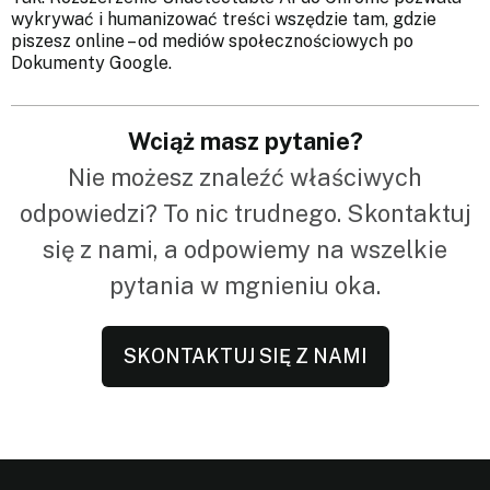
wykrywać i humanizować treści wszędzie tam, gdzie
piszesz online – od mediów społecznościowych po
Dokumenty Google.
Wciąż masz pytanie?
Nie możesz znaleźć właściwych
odpowiedzi? To nic trudnego. Skontaktuj
się z nami, a odpowiemy na wszelkie
pytania w mgnieniu oka.
SKONTAKTUJ SIĘ Z NAMI