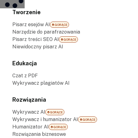
Tworzenie
Pisarz esejów AI
GORĄCE
Narzędzie do parafrazowania
Pisarz treści SEO AI
GORĄCE
Niewidoczny pisarz AI
Edukacja
Czat z PDF
Wykrywacz plagiatów AI
Rozwiązania
Wykrywacz AI
GORĄCE
Wykrywacz i humanizator AI
GORĄCE
Humanizator AI
GORĄCE
Rozwiązania biznesowe