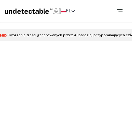
undetectable
AI
PL
TM
"Tworzenie treści generowanych przez AI bardziej przypominających czł