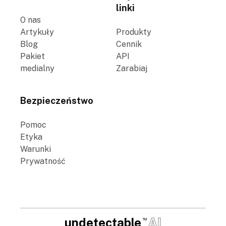
linki
O nas
Artykuły
Produkty
Blog
Cennik
Pakiet
API
medialny
Zarabiaj
Bezpieczeństwo
Pomoc
Etyka
Warunki
Prywatność
undetectable
AI
TM