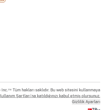
LER
nc.ᵀᴹ Tüm hakları saklıdır. Bu web sitesini kullanmaya
Kullanım Şartları
`na katıldığınızı kabul etmiş olursunuz.
Gizlilik Ayarları
TR