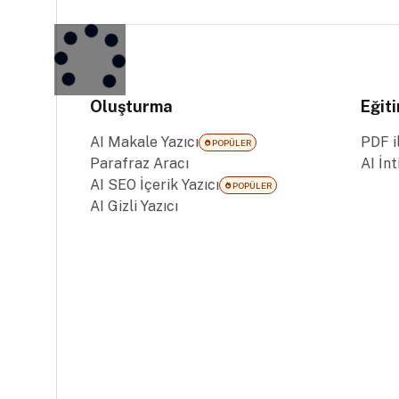
Oluşturma
Eğit
AI Makale Yazıcı
PDF i
POPÜLER
Parafraz Aracı
AI İn
AI SEO İçerik Yazıcı
POPÜLER
AI Gizli Yazıcı