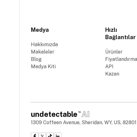
Medya
Hızlı
Bağlantılar
Hakkımızda
Makaleler
Ürünler
Blog
Fiyatlandırm
Medya Kiti
API
Kazan
undetectable
AI
TM
1309 Coffeen Avenue, Sheridan, WY, US, 82801