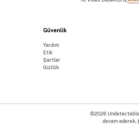
POPÜ
Güvenlik
Yardım
Etik
a
Şartlar
Gizlilik
©2026 Undetectable I
devam ederek,