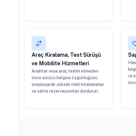
Araç Kiralama, Test Sürüşü
Sa
ve Mobilite Hizmetleri
Hast
bilg
Anahtar veya araç teslim etmeden
ve k
önce sürücü belgesi özgünlüğünü
önce
onaylayarak yüksek riskli kiralamaları
ve sahte rezervasyonları durdurun.