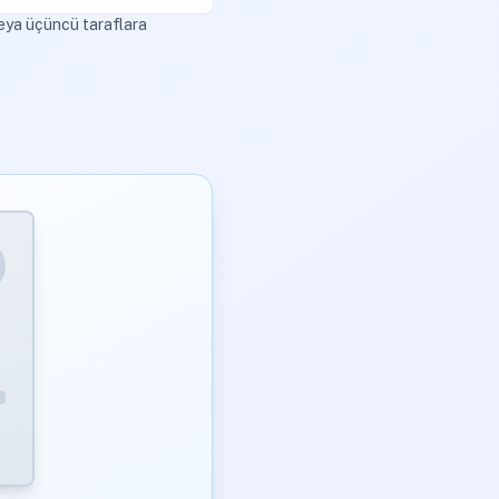
veya üçüncü taraflara