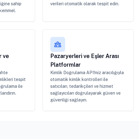
iğine sahip
verileri otomatik olarak tespit edin.
ükemmel.
r ve
Pazaryerleri ve Eşler Arası
Platformlar
ahte
Kimlik Doğrulama API'miz aracılığıyla
likleri tespit
otomatik kimlik kontrolleri ile
oğrulama ile
satıcıları, tedarikçileri ve hizmet
landırın.
sağlayıcıları doğrulayarak güven ve
güvenliği sağlayın.