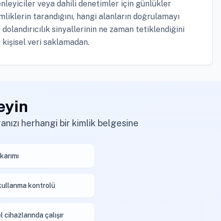
nleyiciler veya dahili denetimler için günlükler
mliklerin tarandığını, hangi alanların doğrulamayı
e dolandırıcılık sinyallerinin ne zaman tetiklendiğini
 kişisel veri saklamadan.
eyin
anızı herhangi bir kimlik belgesine
karımı
kullanma kontrolü
 cihazlarında çalışır