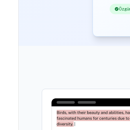
Özgün