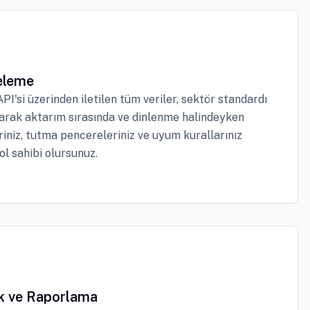
eleme
I'si üzerinden iletilen tüm veriler, sektör standardı
larak aktarım sırasında ve dinlenme halindeyken
eriniz, tutma pencereleriniz ve uyum kurallarınız
l sahibi olursunuz.
ik ve Raporlama