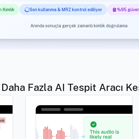
 Kimlik
Son kullanma & MRZ kontrol ediliyor
%95 güven
Anında sonuçla gerçek zamanlı kimlik doğrulama
Daha Fazla AI Tespit Aracı Ke