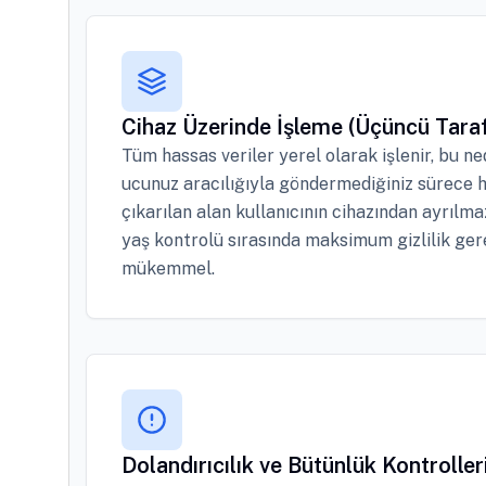
Cihaz Üzerinde İşleme (Üçüncü Taraf
Tüm hassas veriler yerel olarak işlenir, bu ne
ucunuz aracılığıyla göndermediğiniz sürece h
çıkarılan alan kullanıcının cihazından ayrılm
yaş kontrolü sırasında maksimum gizlilik gere
mükemmel.
Dolandırıcılık ve Bütünlük Kontroller