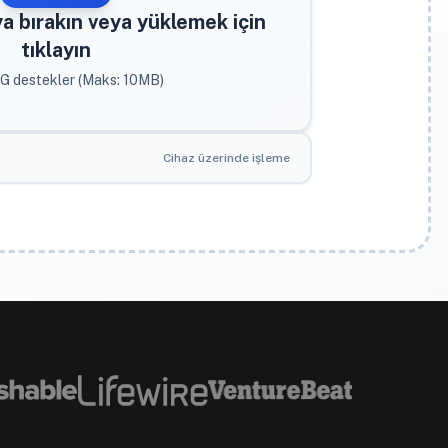
ya bırakın veya yüklemek için
tıklayın
G destekler (Maks: 10MB)
Cihaz üzerinde işleme