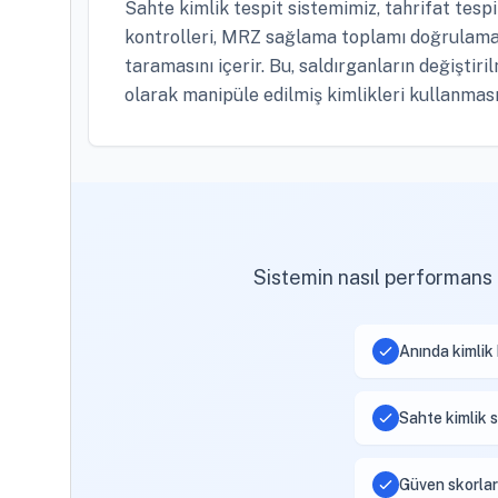
Sahte kimlik tespit sistemimiz, tahrifat tesp
kontrolleri, MRZ sağlama toplamı doğrulaması
taramasını içerir. Bu, saldırganların değiştiril
olarak manipüle edilmiş kimlikleri kullanması
Sistemin nasıl performans 
Anında kimlik
Sahte kimlik s
Güven skorlar