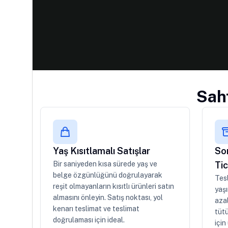
Saht
Yaş Kısıtlamalı Satışlar
Son
Bir saniyeden kısa sürede yaş ve
Ti
belge özgünlüğünü doğrulayarak
Tesl
reşit olmayanların kısıtlı ürünleri satın
yaşı
almasını önleyin. Satış noktası, yol
azal
kenarı teslimat ve teslimat
tütü
doğrulaması için ideal.
için