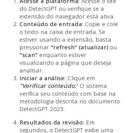
Acesse a plataforma:
Acesse o site
do DetectGPT ou verifique se a
extensão do navegador está ativa.
Conteúdo de entrada:
Copie e cole
o texto na caixa de entrada. Se
estiver usando a extensão, basta
pressionar
"refresh" (atualizar)
ou
"scan"
enquanto estiver
visualizando a página que deseja
analisar.
Iniciar a análise:
Clique em
"Verificar conteúdo.
" O sistema
verifica seu conteúdo com base na
metodologia descrita no documento
DetectGPT 2023.
Resultados da revisão:
Em
segundos, o DetectGPT exibe uma