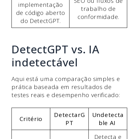
SEO ou fluxos de
implementação
trabalho de
de código aberto
conformidade.
do DetectGPT.
DetectGPT vs. IA
indetectável
Aqui está uma comparação simples e
prática baseada em resultados de
testes reais e desempenho verificado:
DetectarG
Undetecta
Critério
PT
ble AI
Detecta e