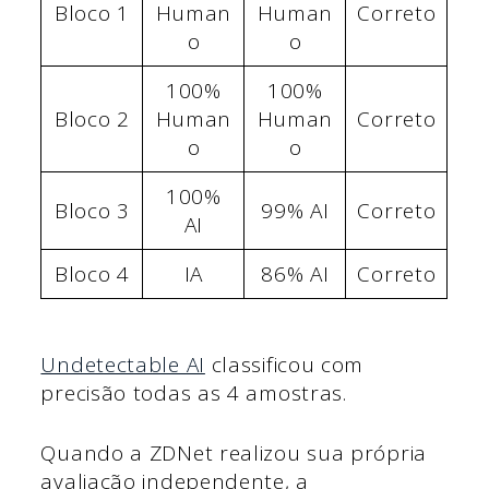
Bloco 1
Human
Human
Correto
o
o
100%
100%
Bloco 2
Human
Human
Correto
o
o
100%
Bloco 3
99% AI
Correto
AI
Bloco 4
IA
86% AI
Correto
Undetectable AI
classificou com
precisão todas as 4 amostras.
Quando a ZDNet realizou sua própria
avaliação independente, a