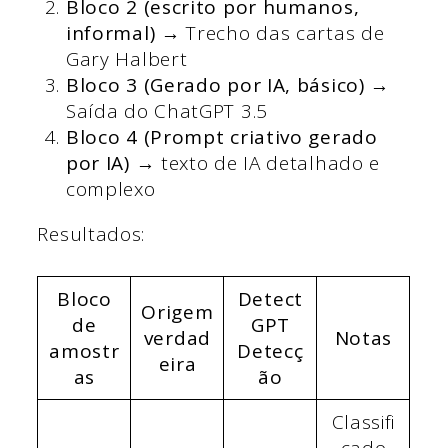
Bloco 2 (escrito por humanos,
informal) →
Trecho das cartas de
Gary Halbert
Bloco 3 (Gerado por IA, básico) →
Saída do ChatGPT 3.5
Bloco 4 (Prompt criativo gerado
por IA) →
texto de IA detalhado e
complexo
Resultados:
Bloco
Detect
Origem
de
GPT
verdad
Notas
amostr
Detecç
eira
as
ão
Classifi
cado