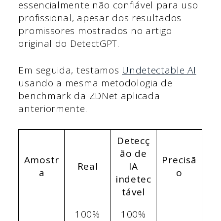
essencialmente não confiável para uso
profissional, apesar dos resultados
promissores mostrados no artigo
original do DetectGPT.
Em seguida, testamos
Undetectable AI
usando a mesma metodologia de
benchmark da ZDNet aplicada
anteriormente.
Detecç
ão de
Amostr
Precisã
Real
IA
a
o
indetec
tável
100%
100%