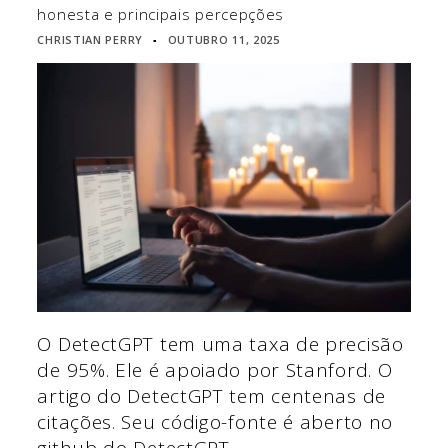
honesta e principais percepções
CHRISTIAN PERRY
OUTUBRO 11, 2025
▪
O DetectGPT tem uma taxa de precisão
de 95%. Ele é apoiado por Stanford. O
artigo do DetectGPT tem centenas de
citações. Seu código-fonte é aberto no
github do DetectGPT.