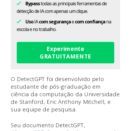
Bypass
todas as principais ferramentas de
detecção de IA com apenas um clique.
Uso
IA
com segurança
e
com confiança
na
escola e no trabalho.
Experimente
GRATUITAMENTE
O DetectGPT foi desenvolvido pelo
estudante de pós-graduação em
ciência da computação da Universidade
de Stanford, Eric Anthony Mitchell, e
sua equipe de pesquisa.
Seu documento DetectGPT,