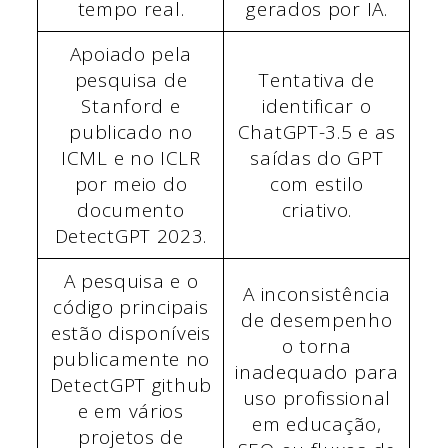
tempo real.
gerados por IA.
Apoiado pela
pesquisa de
Tentativa de
Stanford e
identificar o
publicado no
ChatGPT-3.5 e as
ICML e no ICLR
saídas do GPT
por meio do
com estilo
documento
criativo.
DetectGPT 2023.
A pesquisa e o
A inconsistência
código principais
de desempenho
estão disponíveis
o torna
publicamente no
inadequado para
DetectGPT github
uso profissional
e em vários
em educação,
projetos de