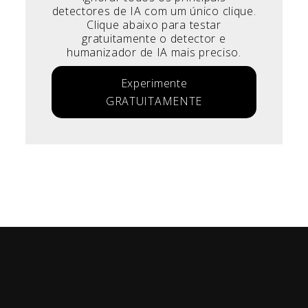
detectores de IA com um único clique.
Clique abaixo para testar
gratuitamente o detector e
humanizador de IA mais preciso.
Experimente
GRATUITAMENTE