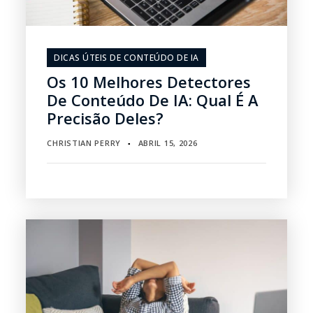
DICAS ÚTEIS DE CONTEÚDO DE IA
Os 10 Melhores Detectores
De Conteúdo De IA: Qual É A
Precisão Deles?
CHRISTIAN PERRY
ABRIL 15, 2026
▪