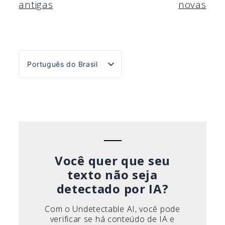
antigas
novas
por
posts
Português do Brasil
English
Español
Deutsch
Français
Italiano
Você quer que seu
texto não seja
detectado por IA?
Com o Undetectable AI, você pode
verificar se há conteúdo de IA e