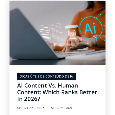
DICAS ÚTEIS DE CONTEÚDO DE IA
AI Content Vs. Human
Content: Which Ranks Better
In 2026?
CHRISTIAN PERRY
ABRIL 21, 2026
▪