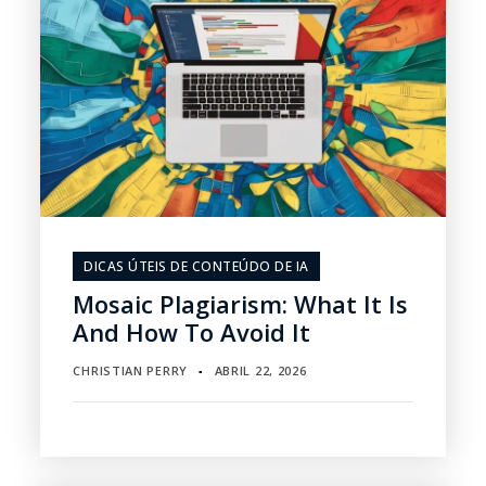
DICAS ÚTEIS DE CONTEÚDO DE IA
Mosaic Plagiarism: What It Is
And How To Avoid It
CHRISTIAN PERRY
ABRIL 22, 2026
▪