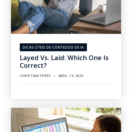
DICAS ÚTEIS DE CONTEÚDO DE IA
Layed Vs. Laid: Which One Is
Correct?
CHRISTIAN PERRY
ABRIL 14, 2026
▪