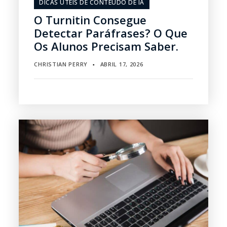
DICAS ÚTEIS DE CONTEÚDO DE IA
O Turnitin Consegue
Detectar Paráfrases? O Que
Os Alunos Precisam Saber.
CHRISTIAN PERRY
ABRIL 17, 2026
▪