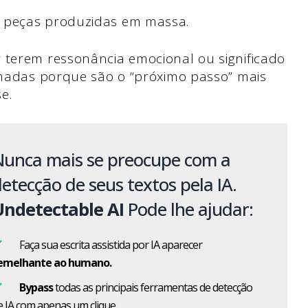
s peças produzidas em massa.
 terem ressonância emocional ou significado
ionadas porque são o “próximo passo” mais
e.
Nunca mais se preocupe com a
etecção de seus textos pela IA.
Undetectable AI
Pode lhe ajudar:
Faça sua escrita assistida por IA aparecer
emelhante ao humano.
Bypass
todas as principais ferramentas de detecção
e IA com apenas um clique.