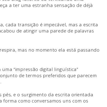
meça a ter uma estranha sensação de déjà
a, cada transição é impecável, mas a escrita
 acabou de atingir uma parede de palavras
 respira, mas no momento ela está passando
ma “impressão digital linguística”
 conjunto de termos preferidos que parecem
.
pés, e o surgimento da escrita orientada
a forma como conversamos uns com os