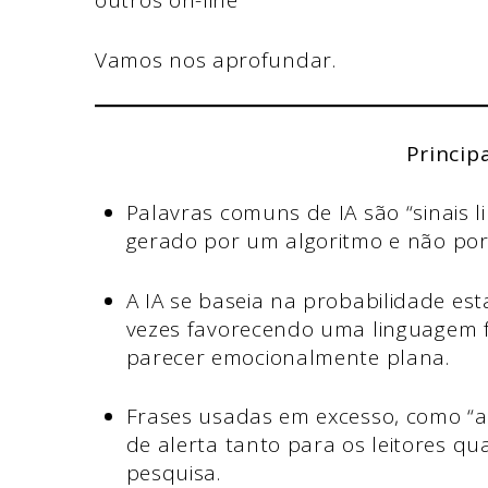
outros on-line
Vamos nos aprofundar.
Princip
Palavras comuns de IA são “sinais l
gerado por um algoritmo e não p
A IA se baseia na probabilidade est
vezes favorecendo uma linguagem f
parecer emocionalmente plana.
Frases usadas em excesso, como “ap
de alerta tanto para os leitores q
pesquisa.