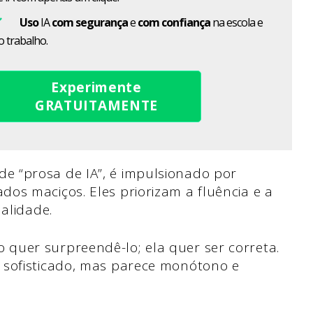
Uso
IA
com segurança
e
com confiança
na escola e
o trabalho.
Experimente
GRATUITAMENTE
 “prosa de IA”, é impulsionado por
os maciços. Eles priorizam a fluência e a
nalidade.
quer surpreendê-lo; ela quer ser correta.
 sofisticado, mas parece monótono e