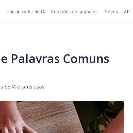
A
Humanizador de IA
Soluções de negócios
Preços
API
 De Palavras Comuns
uns de IA e seus usos