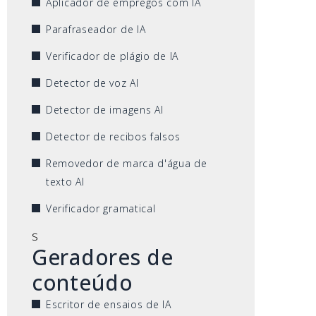
Aplicador de empregos com IA
Parafraseador de IA
Verificador de plágio de IA
Detector de voz AI
Detector de imagens AI
Detector de recibos falsos
Removedor de marca d'água de
texto AI
Verificador gramatical
s
Geradores de
conteúdo
Escritor de ensaios de IA