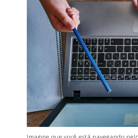
Imagine que você está navegando pelo 