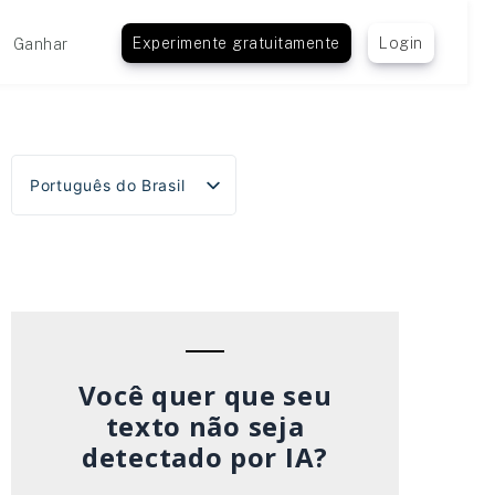
Experimente gratuitamente
Login
Ganhar
Português do Brasil
English
Español
Deutsch
Français
Italiano
Você quer que seu
texto não seja
detectado por IA?