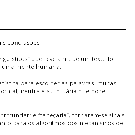
ais conclusões
inguísticos” que revelam que um texto foi
or uma mente humana.
atística para escolher as palavras, muitas
ormal, neutra e autoritária que pode
rofundar” e “tapeçaria”, tornaram-se sinais
uanto para os algoritmos dos mecanismos de