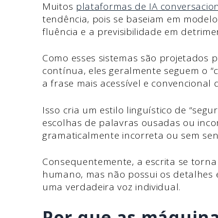
Muitos
plataformas de IA conversacio
tendência, pois se baseiam em modelos
fluência e a previsibilidade em detrime
Como esses sistemas são projetados pa
contínua, eles geralmente seguem o “
a frase mais acessível e convencional
Isso cria um estilo linguístico de “seg
escolhas de palavras ousadas ou inco
gramaticalmente incorreta ou sem sen
Consequentemente, a escrita se torna 
humano, mas não possui os detalhes es
uma verdadeira voz individual.
Por que as máquina