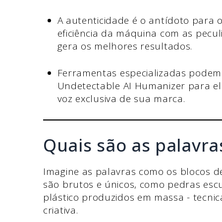
A autenticidade é o antídoto para 
eficiência da máquina com as pecu
gera os melhores resultados.
Ferramentas especializadas podem
Undetectable AI Humanizer para eli
voz exclusiva de sua marca.
Quais são as palavr
Imagine as palavras como os blocos d
são brutos e únicos, como pedras escu
plástico produzidos em massa - tecni
criativa.