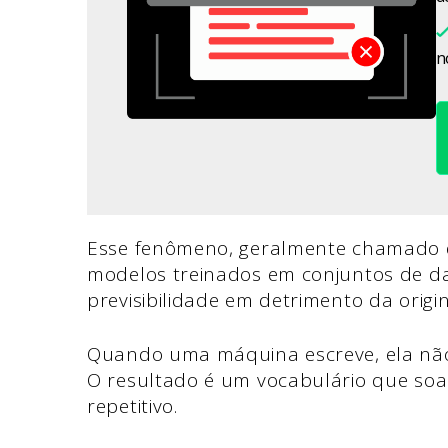
n
Esse fenômeno, geralmente chamado de
modelos treinados em conjuntos de dad
previsibilidade em detrimento da origi
Quando uma máquina escreve, ela não 
O resultado é um vocabulário que soa
repetitivo.