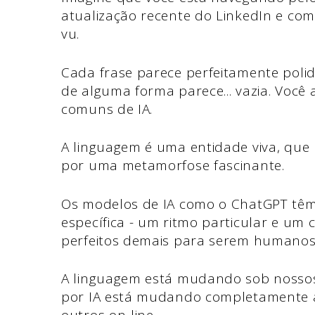
atualização recente do LinkedIn e co
vu.
Cada frase parece perfeitamente polid
de alguma forma parece... vazia. Você
comuns de IA.
A linguagem é uma entidade viva, que
por uma metamorfose fascinante.
Os modelos de IA como o ChatGPT têm u
específica - um ritmo particular e um
perfeitos demais para serem humanos
A linguagem está mudando sob nossos 
por IA está mudando completamente 