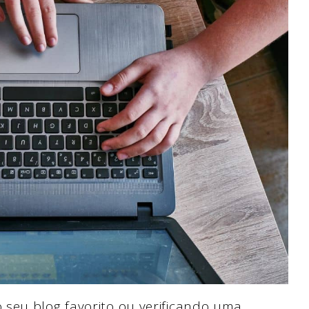
seu blog favorito ou verificando uma