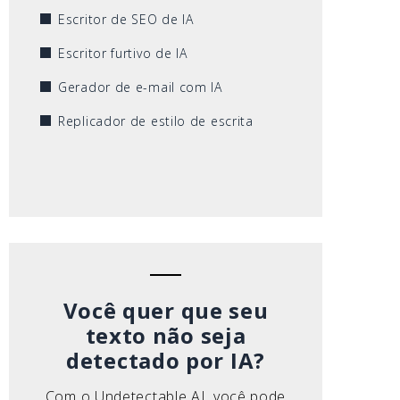
Escritor de SEO de IA
Escritor furtivo de IA
Gerador de e-mail com IA
Replicador de estilo de escrita
Você quer que seu
texto não seja
detectado por IA?
Com o Undetectable AI, você pode