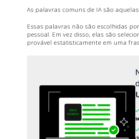
As palavras comuns de IA são aquela
Essas palavras não são escolhidas por
pessoal. Em vez disso, elas são selec
provável estatisticamente em uma fras
d
s
d