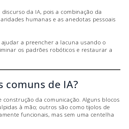
o discurso da IA, pois a combinação da
liaridades humanas e as anedotas pessoais
 ajudar a preencher a lacuna usando o
minar os padrões robóticos e restaurar a
as comuns de IA?
e construção da comunicação. Alguns blocos
lpidas à mão; outros são como tijolos de
camente funcionais, mas sem uma centelha