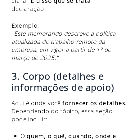
clara
"É disso que se trata"
declaração.
Exemplo:
"Este memorando descreve a política
atualizada de trabalho remoto da
empresa, em vigor a partir de 1º de
março de 2025."
3. Corpo (detalhes e
informações de apoio)
Aqui é onde você
fornecer os detalhes
.
Dependendo do tópico, essa seção
pode incluir:
O
quem, o quê, quando, onde e