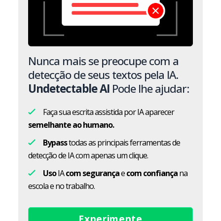
Nunca mais se preocupe com a
detecção de seus textos pela IA.
Undetectable AI
Pode lhe ajudar:
Faça sua escrita assistida por IA aparecer
semelhante ao humano.
Bypass
todas as principais ferramentas de
detecção de IA com apenas um clique.
Uso
IA
com segurança
e
com confiança
na
escola e no trabalho.
Experimente