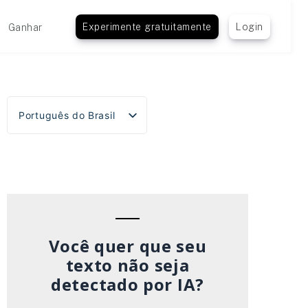
Experimente gratuitamente
Login
Ganhar
Português do Brasil
English
Español
Deutsch
Français
Italiano
Você quer que seu
texto não seja
detectado por IA?