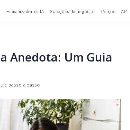
A
Humanizador de IA
Soluções de negócios
Preços
API
a Anedota: Um Guia
uia passo a passo