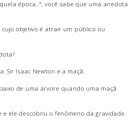
quela época...", você sabe que uma anedota
cujo objetivo é atrair um público ou
dota?
: Sir Isaac Newton e a maçã.
mbaixo de uma árvore quando uma maçã
 e ele descobriu o fenômeno da gravidade.