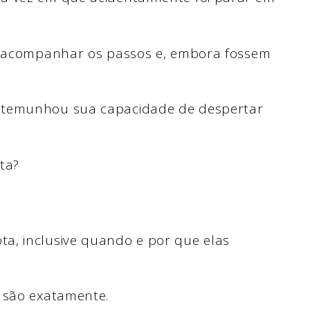
de acompanhar os passos e, embora fossem
stemunhou sua capacidade de despertar
ita?
a, inclusive quando e por que elas
s são exatamente.