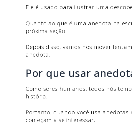
Ele é usado para ilustrar uma descober
Quanto ao que é uma anedota na escri
próxima seção.
Depois disso, vamos nos mover lenta
anedota.
Por que usar anedot
Como seres humanos, todos nós tem
história.
Portanto, quando você usa anedotas na 
começam a se interessar.