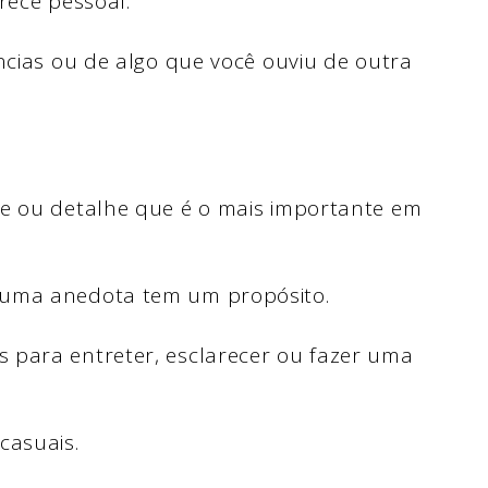
rece pessoal.
ncias ou de algo que você ouviu de outra
te ou detalhe que é o mais importante em
 uma anedota tem um propósito.
 para entreter, esclarecer ou fazer uma
casuais.