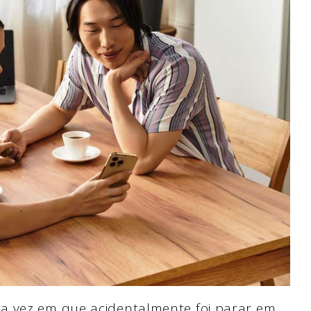
a vez em que acidentalmente foi parar em