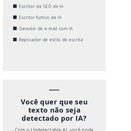
Escritor de SEO de IA
Escritor furtivo de IA
Gerador de e-mail com IA
Replicador de estilo de escrita
Você quer que seu
texto não seja
detectado por IA?
Com o Undetectable AI, você pode