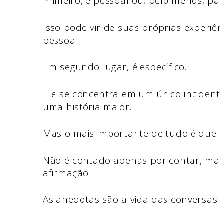
Primeiro, é pessoal ou, pelo menos, pa
Isso pode vir de suas próprias experiê
pessoa.
Em segundo lugar, é específico.
Ele se concentra em um único inciden
uma história maior.
Mas o mais importante de tudo é que
Não é contado apenas por contar, mas
afirmação.
As anedotas são a vida das conversas 