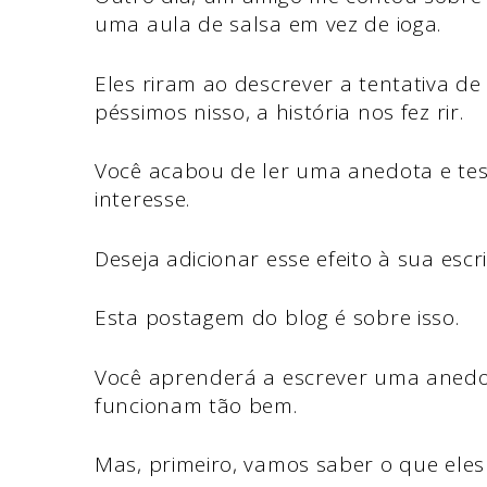
uma aula de salsa em vez de ioga.
Eles riram ao descrever a tentativa 
péssimos nisso, a história nos fez rir.
Você acabou de ler uma anedota e te
interesse.
Deseja adicionar esse efeito à sua escr
Esta postagem do blog é sobre isso.
Você aprenderá a escrever uma anedot
funcionam tão bem.
Mas, primeiro, vamos saber o que ele