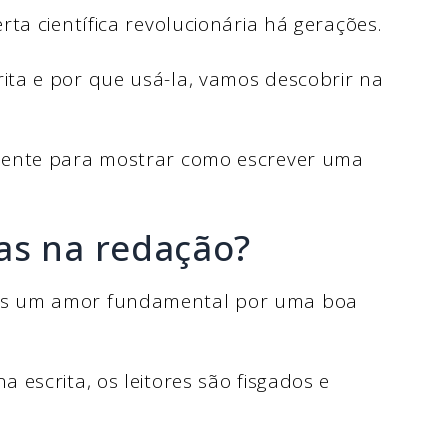
ta científica revolucionária há gerações.
ta e por que usá-la, vamos descobrir na
mente para mostrar como escrever uma
as na redação?
os um amor fundamental por uma boa
escrita, os leitores são fisgados e