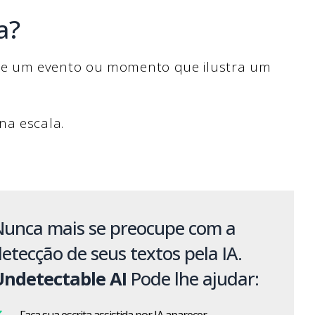
a?
de um evento ou momento que ilustra um
na escala.
Nunca mais se preocupe com a
etecção de seus textos pela IA.
Undetectable AI
Pode lhe ajudar: