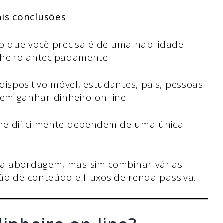
ais conclusões
 o que você precisa é de uma habilidade
inheiro antecipadamente.
spositivo móvel, estudantes, pais, pessoas
 ganhar dinheiro on-line.
ne dificilmente dependem de uma única
ca abordagem, mas sim combinar várias
ão de conteúdo e fluxos de renda passiva.