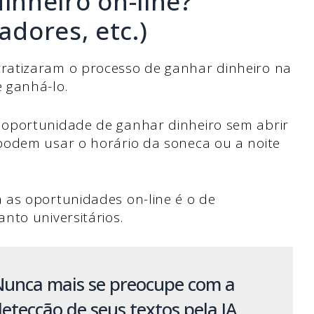
nheiro on-line?
adores, etc.)
ratizaram o processo de ganhar dinheiro na
 ganhá-lo.
 oportunidade de ganhar dinheiro sem abrir
podem usar o horário da soneca ou a noite
 as oportunidades on-line é o de
nto universitários.
Nunca mais se preocupe com a
etecção de seus textos pela IA.