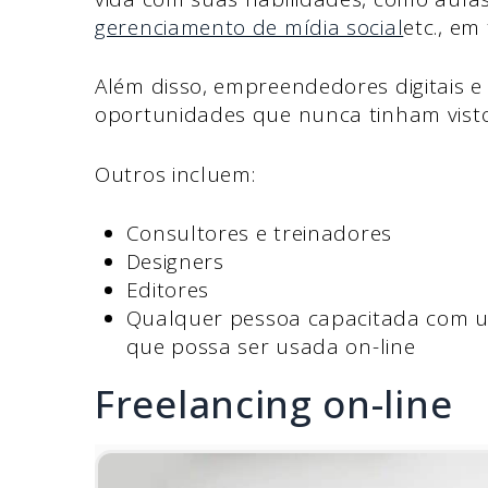
gerenciamento de mídia social
etc., em
Além disso, empreendedores digitais 
oportunidades que nunca tinham visto
Outros incluem:
Consultores e treinadores
Designers
Editores
Qualquer pessoa capacitada com um
que possa ser usada on-line
Freelancing on-line