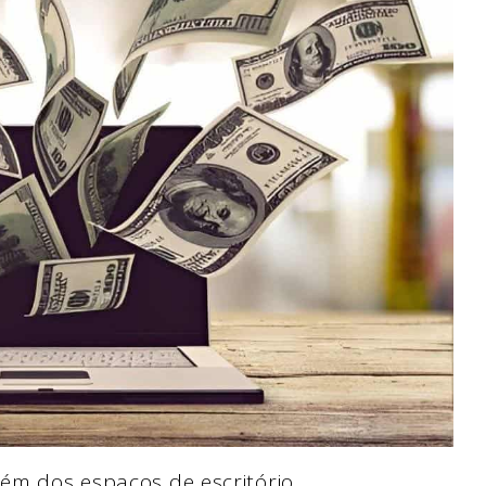
lém dos espaços de escritório.