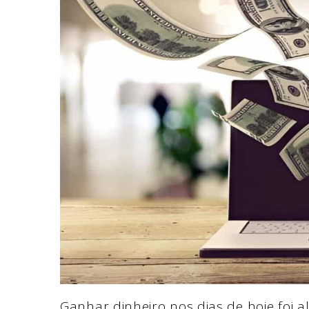
Ganhar dinheiro nos dias de hoje foi a