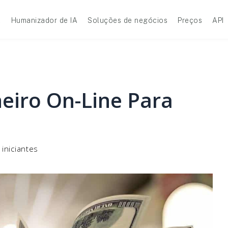
A
Humanizador de IA
Soluções de negócios
Preços
API
eiro On-Line Para
iniciantes