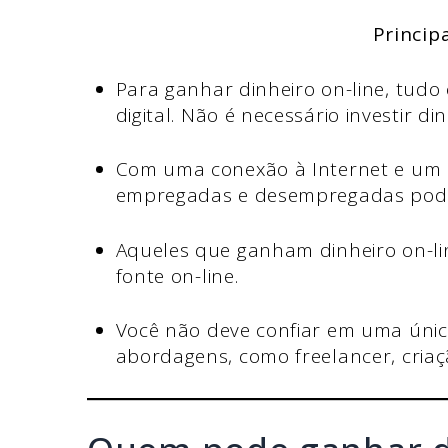
Princip
Para ganhar dinheiro on-line, tudo
digital. Não é necessário investir d
Com uma conexão à Internet e um di
empregadas e desempregadas podem
Aqueles que ganham dinheiro on-li
fonte on-line.
Você não deve confiar em uma úni
abordagens, como freelancer, criaç