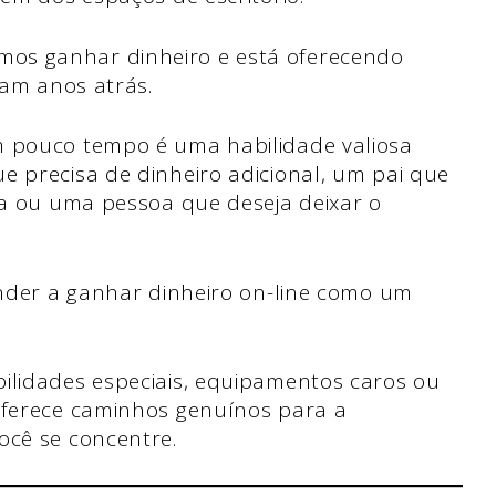
os ganhar dinheiro e está oferecendo
iam anos atrás.
m pouco tempo é uma habilidade valiosa
e precisa de dinheiro adicional, um pai que
tra ou uma pessoa que deseja deixar o
render a ganhar dinheiro on-line como um
ilidades especiais, equipamentos caros ou
 oferece caminhos genuínos para a
ocê se concentre.