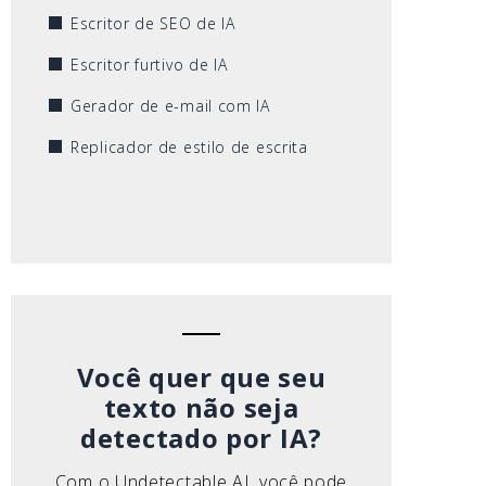
Escritor de SEO de IA
Escritor furtivo de IA
Gerador de e-mail com IA
Replicador de estilo de escrita
Você quer que seu
texto não seja
detectado por IA?
Com o Undetectable AI, você pode