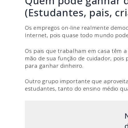
Quem pode ganhar di
(Estudantes, pais, cri
Os empregos on-line realmente democ
Internet, pois quase todo mundo pode
Os pais que trabalham em casa têm a
mão de sua função de cuidador, pois 
para ganhar dinheiro.
Outro grupo importante que aproveita
estudantes, tanto do ensino médio qua
d