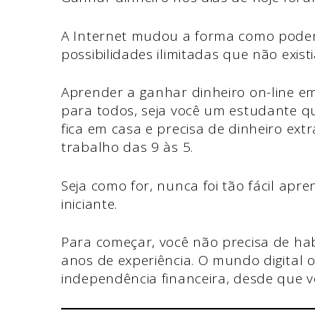
A Internet mudou a forma como podem
possibilidades ilimitadas que não exist
Aprender a ganhar dinheiro on-line e
para todos, seja você um estudante qu
fica em casa e precisa de dinheiro ex
trabalho das 9 às 5.
Seja como for, nunca foi tão fácil ap
iniciante.
Para começar, você não precisa de hab
anos de experiência. O mundo digital
independência financeira, desde que v