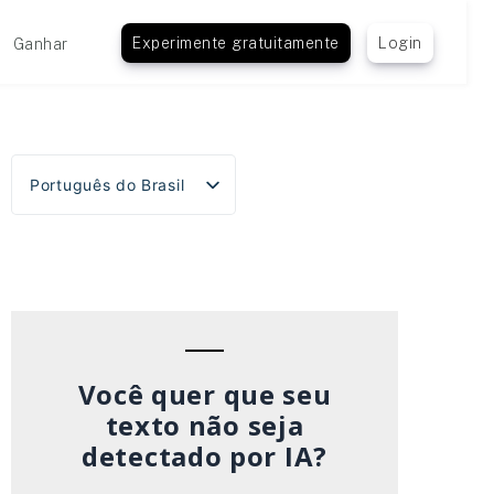
Experimente gratuitamente
Login
Ganhar
Português do Brasil
English
Español
Deutsch
Français
Italiano
Você quer que seu
texto não seja
detectado por IA?