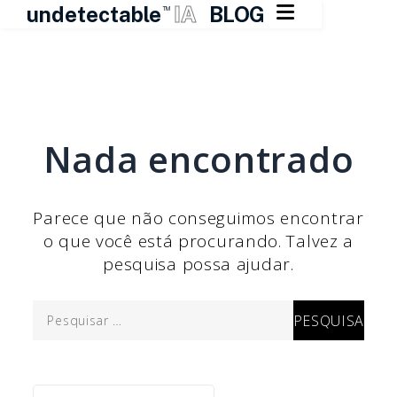

undetectable
IA
BLOG
TM
Pular
para
o
Nada encontrado
conteúdo
Parece que não conseguimos encontrar
o que você está procurando. Talvez a
pesquisa possa ajudar.
Pesquisar
por: