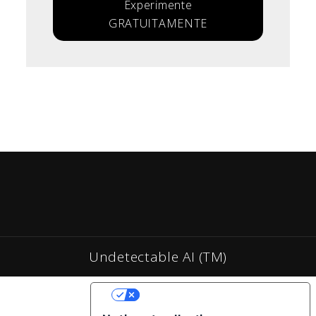
Experimente
GRATUITAMENTE
Undetectable AI (TM)
YOUR PRIVACY CHOICES