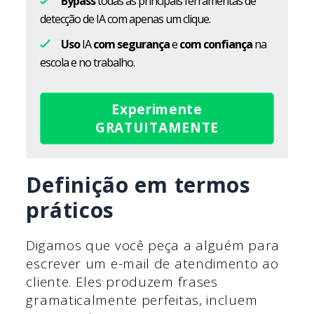
Bypass
todas as principais ferramentas de
detecção de IA com apenas um clique.
Uso
IA
com segurança
e
com confiança
na
escola e no trabalho.
Experimente
GRATUITAMENTE
Definição em termos
práticos
Digamos que você peça a alguém para
escrever um e-mail de atendimento ao
cliente. Eles produzem frases
gramaticalmente perfeitas, incluem