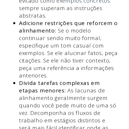
evitado como
exemplos concretos
sempre superam as instruções
abstratas.
Adicione restrições que reforcem o
alinhamento:
Se o modelo
continuar sendo muito formal,
especifique um tom casual com
exemplos. Se ele alucinar fatos, peça
citações. Se ele não tiver contexto,
peça uma referência a informações
anteriores.
Divida tarefas complexas em
etapas menores:
As lacunas de
alinhamento geralmente surgem
quando você pede muito de uma só
vez. Decomponha os fluxos de
trabalho em estágios distintos e
será mais fácil identificar onde as