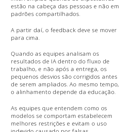
estão na cabeça das pessoas e não em
padrões compartilhados.
A partir daí, o feedback deve se mover
para cima.
Quando as equipes analisam os
resultados de IA dentro do fluxo de
trabalho, e não após a entrega, os
pequenos desvios são corrigidos antes
de serem ampliados. Ao mesmo tempo,
o alinhamento depende da educação.
As equipes que entendem como os
modelos se comportam estabelecem
melhores restrições e evitam o uso
indevido causado por falsas