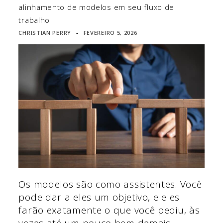
alinhamento de modelos em seu fluxo de
trabalho
CHRISTIAN PERRY
FEVEREIRO 5, 2026
▪
Os modelos são como assistentes. Você
pode dar a eles um objetivo, e eles
farão exatamente o que você pediu, às
vezes até um pouco bem demais.