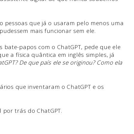
 pessoas que já o usaram pelo menos uma
pudessem mais funcionar sem ele.
os bate-papos com o ChatGPT, pede que ele
que a física quântica em inglês simples, já
atGPT
? De que país ele se originou? Como ela
onários que inventaram o ChatGPT e os
l por trás do ChatGPT.