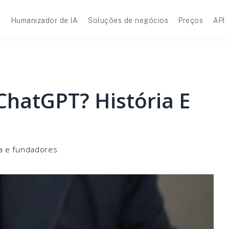
A
Humanizador de IA
Soluções de negócios
Preços
API
hatGPT? História E
a e fundadores