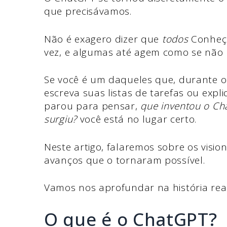
que precisávamos.
Não é exagero dizer que
todos
Conheço
vez, e algumas até agem como se não 
Se você é um daqueles que, durante 
escreva suas listas de tarefas ou expli
parou para pensar,
que inventou o Ch
surgiu?
você está no lugar certo.
Neste artigo, falaremos sobre os visi
avanços que o tornaram possível.
Vamos nos aprofundar na história rea
O que é o ChatGPT?