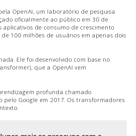
pela OpenAI, um laboratório de pesquisa
nçado oficialmente ao público em 30 de
 aplicativos de consumo de crescimento
is de 100 milhões de usuários em apenas dois
nada. Ele foi desenvolvido com base no
ransformer), que a OpenAI vem
aprendizagem profunda chamado
do pelo Google em 2017. Os transformadores
ntexto.