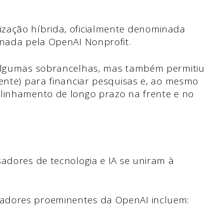
zação híbrida, oficialmente denominada
rnada pela OpenAI Nonprofit.
 algumas sobrancelhas, mas também permitiu
mente) para financiar pesquisas e, ao mesmo
alinhamento de longo prazo na frente e no
sadores de tecnologia e IA se uniram à
adores proeminentes da OpenAI incluem: