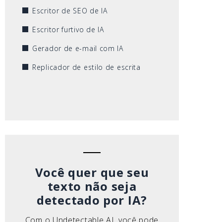
Escritor de SEO de IA
Escritor furtivo de IA
Gerador de e-mail com IA
Replicador de estilo de escrita
Você quer que seu
texto não seja
detectado por IA?
Com o Undetectable AI, você pode