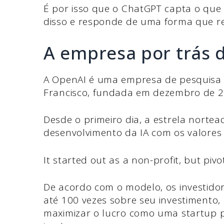
É por isso que o ChatGPT capta o que v
disso e responde de uma forma que r
A empresa por trás 
A OpenAI é uma empresa de pesquisa 
Francisco, fundada em dezembro de 
Desde o primeiro dia, a estrela norte
desenvolvimento da IA com os valores
It started out as a non-profit, but piv
De acordo com o modelo, os investid
até 100 vezes sobre seu investimento,
maximizar o lucro como uma startup pa