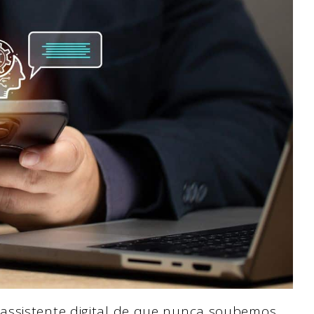
assistente digital de que nunca soubemos