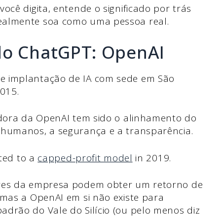
ocê digita, entende o significado por trás
ealmente soa como uma pessoa real.
do ChatGPT: OpenAI
e implantação de IA com sede em São
2015.
adora da OpenAI tem sido o alinhamento do
 humanos, a segurança e a transparência.
oted to a
capped-profit model
in 2019.
ores da empresa podem obter um retorno de
 mas a OpenAI em si não existe para
drão do Vale do Silício (ou pelo menos diz