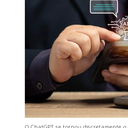
O ChatGPT se tornou discretamente o 