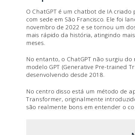
O ChatGPT é um chatbot de IA criado 
com sede em São Francisco. Ele foi la
novembro de 2022 e se tornou um dos
mais rápido da história, atingindo ma
meses.
No entanto, o ChatGPT não surgiu do 
modelo GPT (Generative Pre-trained T
desenvolvendo desde 2018.
No centro disso está um método de 
Transformer, originalmente introduzi
são realmente bons em entender o co