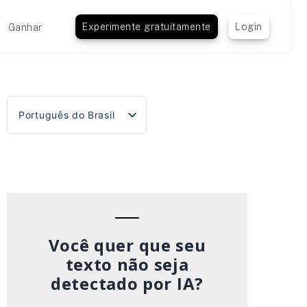
Experimente gratuitamente
Login
Ganhar
Português do Brasil
English
Español
Deutsch
Français
Italiano
Você quer que seu
texto não seja
detectado por IA?