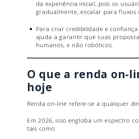
da experiência inicial, pois os us
gradualmente, escalar para fluxos d
Para criar credibilidade e confiança
ajuda a garantir que suas propos
humanos, e não robóticos.
O que a renda on-li
hoje
Renda on-line refere-se a qualquer di
Em 2026, isso engloba um espectro com
tais como: