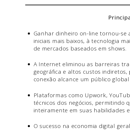
Princip
Ganhar dinheiro on-line tornou-se
iniciais mais baixos, à tecnologia m
de mercados baseados em shows.
A Internet eliminou as barreiras tr
geográfica e altos custos indireto
conexão alcance um público global
Plataformas como Upwork, YouTube
técnicos dos negócios, permitindo 
inteiramente em suas habilidades e
O sucesso na economia digital ger