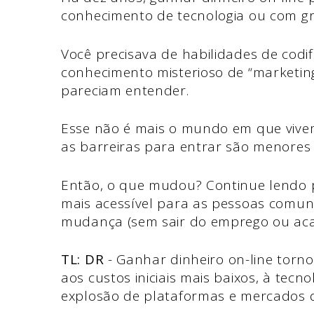
conhecimento de tecnologia ou com g
Você precisava de habilidades de codifi
conhecimento misterioso de “marketin
pareciam entender.
Esse não é mais o mundo em que vivem
as barreiras para entrar são menores
Então, o que mudou? Continue lendo p
mais acessível para as pessoas comun
mudança (sem sair do emprego ou aca
TL: DR
- Ganhar dinheiro on-line torn
aos custos iniciais mais baixos, à tecn
explosão de plataformas e mercados d