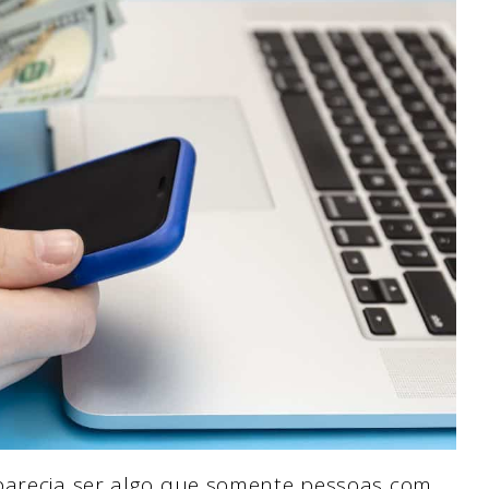
 parecia ser algo que somente pessoas com