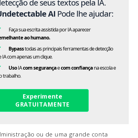
etecção de seus textos pela IA.
Undetectable AI
Pode lhe ajudar:
Faça sua escrita assistida por IA aparecer
emelhante ao humano.
Bypass
todas as principais ferramentas de detecção
e IA com apenas um clique.
Uso
IA
com segurança
e
com confiança
na escola e
o trabalho.
Experimente
GRATUITAMENTE
dministração ou de uma grande conta