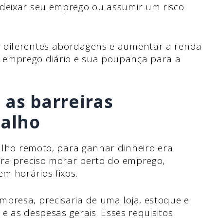
 deixar seu emprego ou assumir um risco
r diferentes abordagens e aumentar a renda
 emprego diário e sua poupança para a
 as barreiras
balho
balho remoto, para ganhar dinheiro era
 Era preciso morar perto do emprego,
em horários fixos.
presa, precisaria de uma loja, estoque e
l e as despesas gerais. Esses requisitos