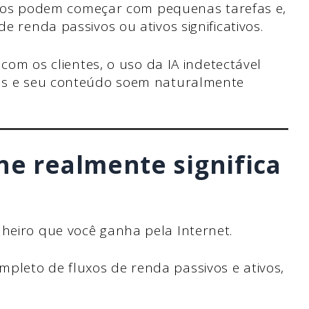
uários podem começar com pequenas tarefas e,
e renda passivos ou ativos significativos.
 com os clientes, o uso da IA indetectável
tas e seu conteúdo soem naturalmente
ne realmente significa
nheiro que você ganha pela Internet.
pleto de fluxos de renda passivos e ativos,