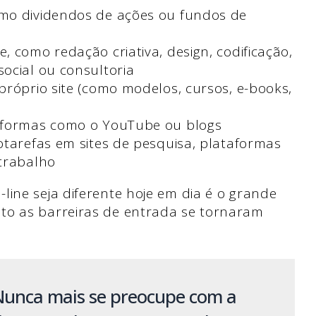
mo dividendos de ações ou fundos de
 como redação criativa, design, codificação,
ocial ou consultoria
próprio site (como modelos, cursos, e-books,
taformas como o YouTube ou blogs
otarefas em sites de pesquisa, plataformas
 trabalho
line seja diferente hoje em dia é o grande
to as barreiras de entrada se tornaram
Nunca mais se preocupe com a