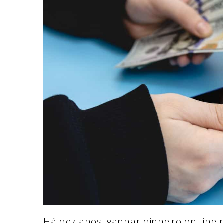
Há dez anos, ganhar dinheiro on-line