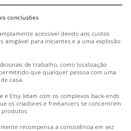
ais conclusões
 amplamente acessível devido aos custos
ais amigável para iniciantes e a uma explosão
adicionais de trabalho, como localização
s, permitindo que qualquer pessoa com uma
 de casa.
 e Etsy lidam com os complexos back-ends
que os criadores e freelancers se concentrem
 produtos.
almente recompensa a consistência em vez