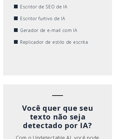
Escritor de SEO de IA
Escritor furtivo de IA
Gerador de e-mail com IA
Replicador de estilo de escrita
Você quer que seu
texto não seja
detectado por IA?
Com o Undetectable AI, você pode