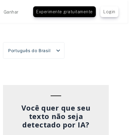
Experimente gratuitamente
Login
Ganhar
Português do Brasil
English
Español
Deutsch
Français
Italiano
Você quer que seu
texto não seja
detectado por IA?