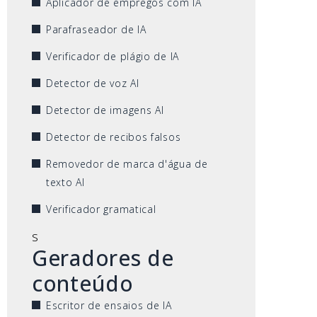
Aplicador de empregos com IA
Parafraseador de IA
Verificador de plágio de IA
Detector de voz AI
Detector de imagens AI
Detector de recibos falsos
Removedor de marca d'água de
texto AI
Verificador gramatical
s
Geradores de
conteúdo
Escritor de ensaios de IA