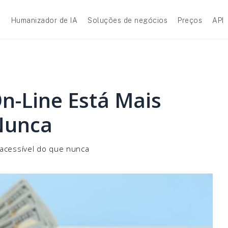
A
Humanizador de IA
Soluções de negócios
Preços
API
n-Line Está Mais
Nunca
 acessível do que nunca