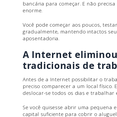
bancária para começar. E não precisa
enorme.
Você pode começar aos poucos, testa
gradualmente, mantendo intactos seu
aposentadoria.
A Internet eliminou
tradicionais de tra
Antes de a Internet possibilitar o tra
preciso comparecer a um local físico.
deslocar-se todos os dias e trabalhar 
Se você quisesse abrir uma pequena em
capital suficiente para cobrir o alugue