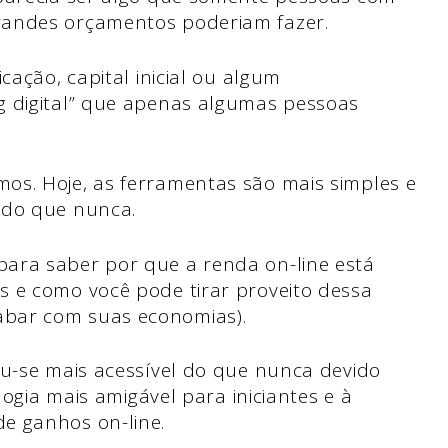
randes orçamentos poderiam fazer.
cação, capital inicial ou algum
g digital” que apenas algumas pessoas
os. Hoje, as ferramentas são mais simples e
 do que nunca.
ara saber por que a renda on-line está
s e como você pode tirar proveito dessa
bar com suas economias).
ou-se mais acessível do que nunca devido
ologia mais amigável para iniciantes e à
e ganhos on-line.