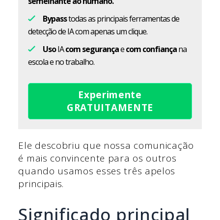
semelhante ao humano.
Bypass
todas as principais ferramentas de
detecção de IA com apenas um clique.
Uso
IA
com segurança
e
com confiança
na
escola e no trabalho.
Experimente
GRATUITAMENTE
Ele descobriu que nossa comunicação
é mais convincente para os outros
quando usamos esses três apelos
principais.
Significado principal