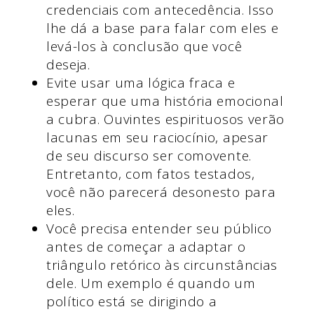
credenciais com antecedência. Isso
lhe dá a base para falar com eles e
levá-los à conclusão que você
deseja.
Evite usar uma lógica fraca e
esperar que uma história emocional
a cubra. Ouvintes espirituosos verão
lacunas em seu raciocínio, apesar
de seu discurso ser comovente.
Entretanto, com fatos testados,
você não parecerá desonesto para
eles.
Você precisa entender seu público
antes de começar a adaptar o
triângulo retórico às circunstâncias
dele. Um exemplo é quando um
político está se dirigindo a