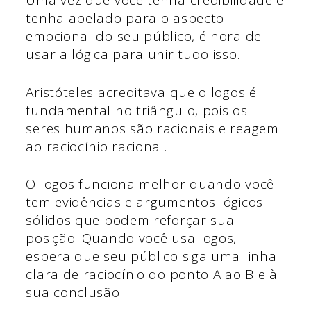
Uma vez que você tenha credibilidade e
tenha apelado para o aspecto
emocional do seu público, é hora de
usar a lógica para unir tudo isso.
Aristóteles acreditava que o logos é
fundamental no triângulo, pois os
seres humanos são racionais e reagem
ao raciocínio racional.
O logos funciona melhor quando você
tem evidências e argumentos lógicos
sólidos que podem reforçar sua
posição. Quando você usa logos,
espera que seu público siga uma linha
clara de raciocínio do ponto A ao B e à
sua conclusão.