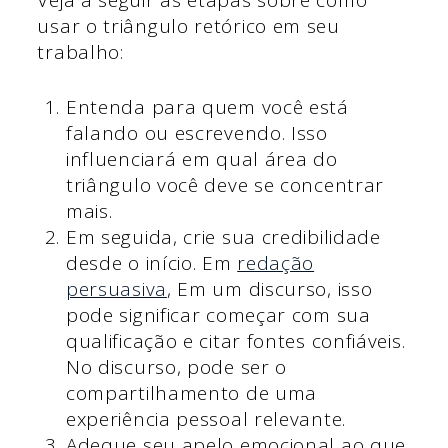
Veja a seguir as etapas sobre como
usar o triângulo retórico em seu
trabalho:
Entenda para quem você está
falando ou escrevendo. Isso
influenciará em qual área do
triângulo você deve se concentrar
mais.
Em seguida, crie sua credibilidade
desde o início. Em
redação
persuasiva
, Em um discurso, isso
pode significar começar com sua
qualificação e citar fontes confiáveis.
No discurso, pode ser o
compartilhamento de uma
experiência pessoal relevante.
Adeque seu apelo emocional ao que