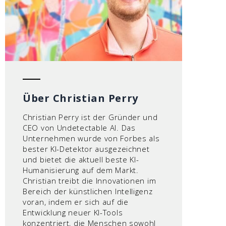
Über Christian Perry
Christian Perry ist der Gründer und
CEO von Undetectable AI. Das
Unternehmen wurde von Forbes als
bester KI-Detektor ausgezeichnet
und bietet die aktuell beste KI-
Humanisierung auf dem Markt.
Christian treibt die Innovationen im
Bereich der künstlichen Intelligenz
voran, indem er sich auf die
Entwicklung neuer KI-Tools
konzentriert, die Menschen sowohl