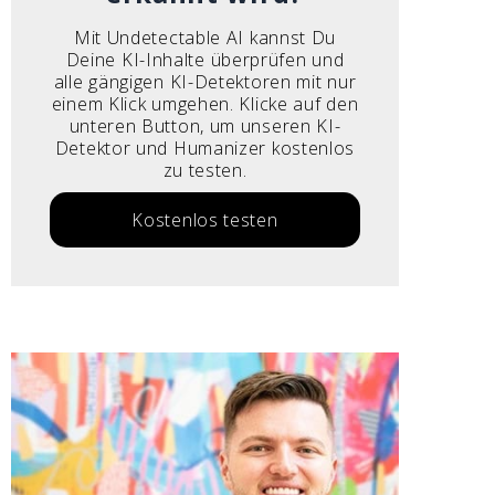
Mit Undetectable AI kannst Du
Deine KI-Inhalte überprüfen und
alle gängigen KI-Detektoren mit nur
einem Klick umgehen. Klicke auf den
unteren Button, um unseren KI-
Detektor und Humanizer kostenlos
zu testen.
Kostenlos testen