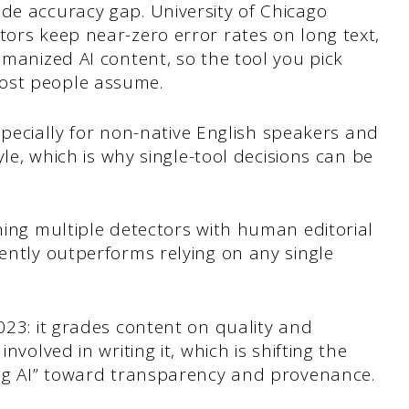
e accuracy gap. University of Chicago
ors keep near-zero error rates on long text,
manized AI content, so the tool you pick
ost people assume.
especially for non-native English speakers and
yle, which is why single-tool decisions can be
ning multiple detectors with human editorial
ently outperforms relying on any single
023: it grades content on quality and
volved in writing it, which is shifting the
ng AI” toward transparency and provenance.