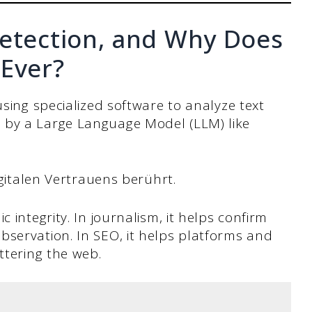
Detection, and Why Does
 Ever?
using specialized software to analyze text
 by a Large Language Model (LLM) like
igitalen Vertrauens berührt.
 integrity. In journalism, it helps confirm
bservation. In SEO, it helps platforms and
ttering the web.