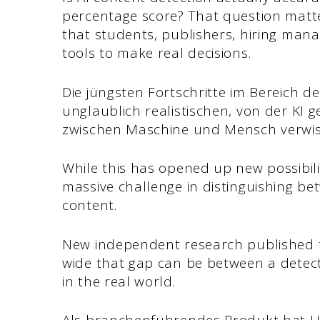
percentage score? That question matte
that students, publishers, hiring mana
tools to make real decisions.
Die jüngsten Fortschritte im Bereich d
unglaublich realistischen, von der KI g
zwischen Maschine und Mensch verwi
While this has opened up new possibilit
massive challenge in distinguishing 
content.
New independent research published 
wide that gap can be between a detect
in the real world.