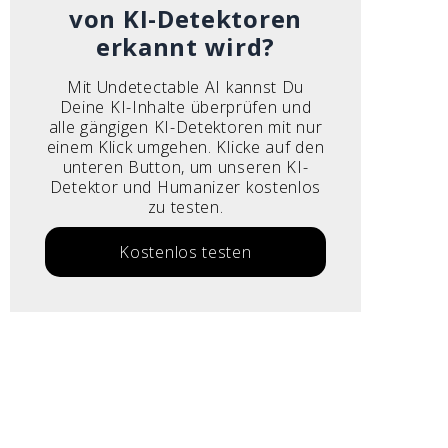
von KI-Detektoren
erkannt wird?
Mit Undetectable AI kannst Du
Deine KI-Inhalte überprüfen und
alle gängigen KI-Detektoren mit nur
einem Klick umgehen. Klicke auf den
unteren Button, um unseren KI-
Detektor und Humanizer kostenlos
zu testen.
Kostenlos testen