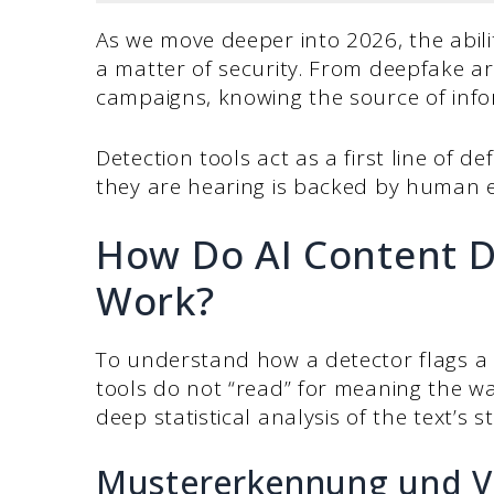
As we move deeper into 2026, the abili
a matter of security. From deepfake a
campaigns, knowing the source of inform
Detection tools act as a first line of de
they are hearing is backed by human e
How Do AI Content De
Work?
To understand how a detector flags a 
tools do not “read” for meaning the w
deep statistical analysis of the text’s s
Mustererkennung und V