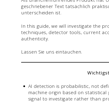
Als branchenführendes Produkt hat Un
geschriebener Text tatsächlich prakti
unterscheiden ist.
In this guide, we will investigate the pr
techniques, detector tools, current ac
authenticity.
Lassen Sie uns eintauchen.
Wichtigs
AI detection is probabilistic, not def
machine origin based on statistical p
signal to investigate rather than pr