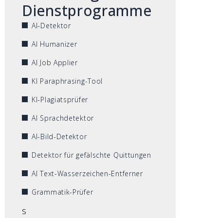
Dienstprogramme
AI-Detektor
AI Humanizer
AI Job Applier
KI Paraphrasing-Tool
KI-Plagiatsprüfer
AI Sprachdetektor
AI-Bild-Detektor
Detektor für gefälschte Quittungen
AI Text-Wasserzeichen-Entferner
Grammatik-Prüfer
s