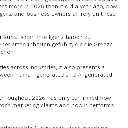
rs more in 2026 than it did a year ago, now
gers, and business owners all rely on these
er künstlichen Intelligenz haben zu
enerierten Inhalten geführt, die die Grenze
schen.
ies across industries, it also presents a
between human-generated and AI-generated
throughout 2026 has only confirmed how
or’s marketing claims and how it performs