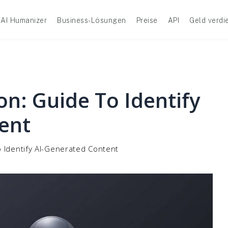
AI Humanizer
Business-Lösungen
Preise
API
Geld verdi
on: Guide To Identify
ent
o Identify AI-Generated Content