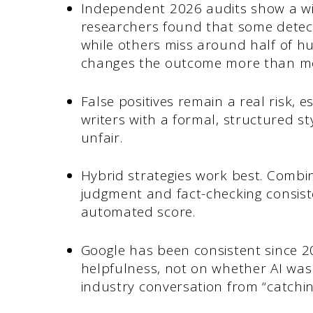
Independent 2026 audits show a wid
researchers found that some detect
while others miss around half of hu
changes the outcome more than m
False positives remain a real risk, 
writers with a formal, structured st
unfair.
Hybrid strategies work best. Combi
judgment and fact-checking consist
automated score.
Google has been consistent since 2
helpfulness, not on whether AI was in
industry conversation from “catchi