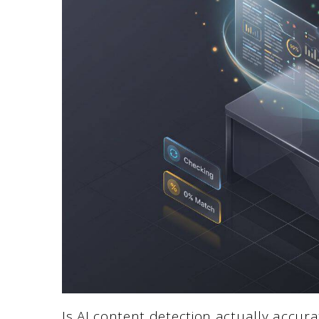
Is AI content detection actually accura