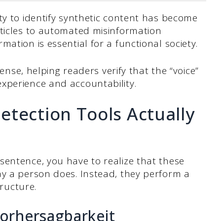
ty to identify synthetic content has become
rticles to automated misinformation
ation is essential for a functional society.
fense, helping readers verify that the “voice”
xperience and accountability.
tection Tools Actually
sentence, you have to realize that these
ay a person does. Instead, they perform a
tructure.
orhersagbarkeit