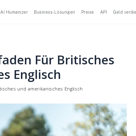
AI Humanizer
Business-Lösungen
Preise
API
Geld verdi
faden Für Britisches
s Englisch
ritisches und amerikanisches Englisch