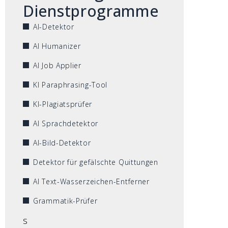
Dienstprogramme
AI-Detektor
AI Humanizer
AI Job Applier
KI Paraphrasing-Tool
KI-Plagiatsprüfer
AI Sprachdetektor
AI-Bild-Detektor
Detektor für gefälschte Quittungen
AI Text-Wasserzeichen-Entferner
Grammatik-Prüfer
s