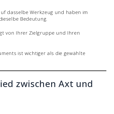
 auf dasselbe Werkzeug und haben im
dieselbe Bedeutung.
gt von Ihrer Zielgruppe und Ihren
ments ist wichtiger als die gewählte
hied zwischen Axt und