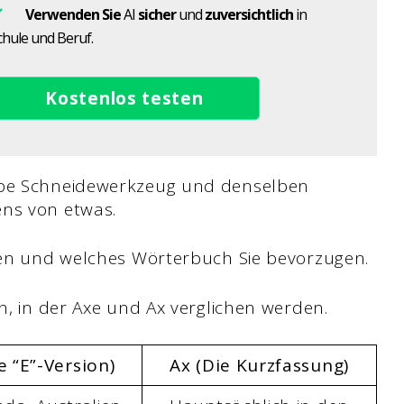
Verwenden Sie
AI
sicher
und
zuversichtlich
in
chule und Beruf.
Kostenlos testen
elbe Schneidewerkzeug und denselben
ens von etwas.
eben und welches Wörterbuch Sie bevorzugen.
an, in der Axe und Ax verglichen werden.
e “E”-Version)
Ax (Die Kurzfassung)