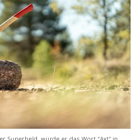
r Superheld, würde er das Wort “Axt” in