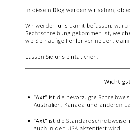
In diesem Blog werden wir sehen, ob es 
Wir werden uns damit befassen, warum
Rechtschreibung gekommen ist, welche
wie Sie häufige Fehler vermeiden, damit
Lassen Sie uns eintauchen.
Wichtigs
“Axt”
ist die bevorzugte Schreibweis
Australien, Kanada und anderen 
“Axt”
ist die Standardschreibweise 
auch in den USA akzeptiert wird.