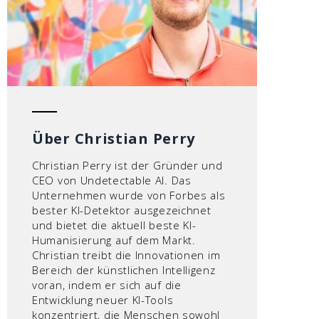
Über Christian Perry
Christian Perry ist der Gründer und
CEO von Undetectable AI. Das
Unternehmen wurde von Forbes als
bester KI-Detektor ausgezeichnet
und bietet die aktuell beste KI-
Humanisierung auf dem Markt.
Christian treibt die Innovationen im
Bereich der künstlichen Intelligenz
voran, indem er sich auf die
Entwicklung neuer KI-Tools
konzentriert, die Menschen sowohl