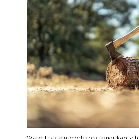
Wäre Thor ein moderner amerikanische