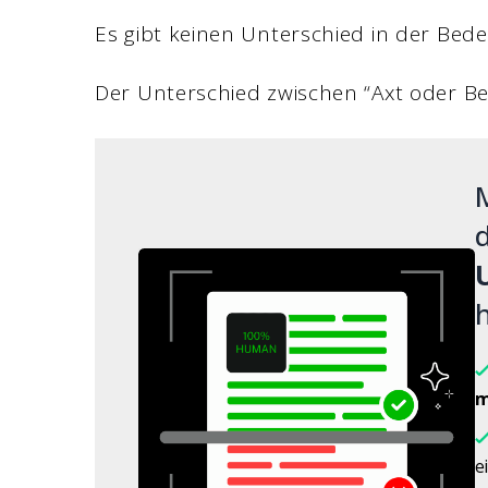
Es gibt keinen Unterschied in der Bed
Der Unterschied zwischen “Axt oder Beil”
M
d
h
m
e