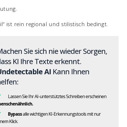
eutung.
 ist rein regional und stilistisch bedingt.
achen Sie sich nie wieder Sorgen,
ass KI Ihre Texte erkennt.
Undetectable AI
Kann Ihnen
elfen:
Lassen Sie Ihr AI-unterstütztes Schreiben erscheinen
enschenähnlich.
Bypass
alle wichtigen KI-Erkennungstools mit nur
inem Klick.