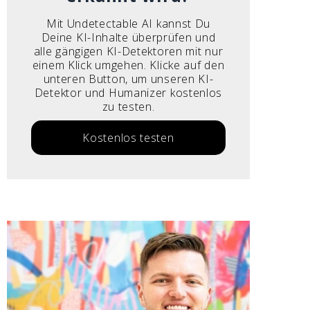
Mit Undetectable AI kannst Du
Deine KI-Inhalte überprüfen und
alle gängigen KI-Detektoren mit nur
einem Klick umgehen. Klicke auf den
unteren Button, um unseren KI-
Detektor und Humanizer kostenlos
zu testen.
Kostenlos testen