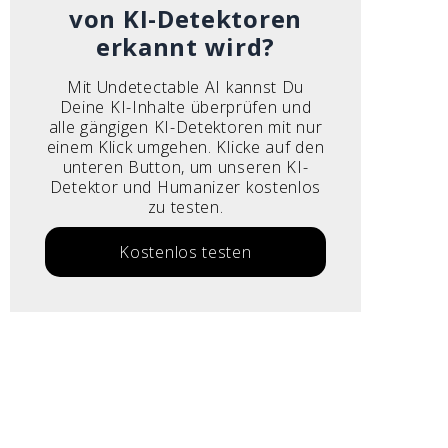
von KI-Detektoren
erkannt wird?
Mit Undetectable AI kannst Du
Deine KI-Inhalte überprüfen und
alle gängigen KI-Detektoren mit nur
einem Klick umgehen. Klicke auf den
unteren Button, um unseren KI-
Detektor und Humanizer kostenlos
zu testen.
Kostenlos testen