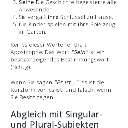
Seine
Die Geschichte begeisterte alle
Anwesenden.
Sie vergaß
ihre
Schlüssel zu Hause.
Die Kinder spielen mit
ihre
Spielzeug
im Garten.
Keines dieser Wörter enthält
Apostrophe. Das Wort
"Sein"
ist ein
besitzanzeigendes Bestimmungswort
(richtig).
Wenn Sie sagen
"Es ist..."
es ist die
Kurzform von es ist, und falsch, wenn
Sie Besitz zeigen.
Abgleich mit Singular-
und Plural-Subjekten