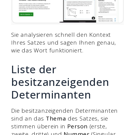
Sie analysieren schnell den Kontext
Ihres Satzes und sagen Ihnen genau,
wie das Wort funktioniert.
Liste der
besitzanzeigenden
Determinanten
Die besitzanzeigenden Determinanten
sind an das
Thema
des Satzes, sie
stimmen überein in
Person
(erste,
zweite, dritte) und
Nummer
(Singular