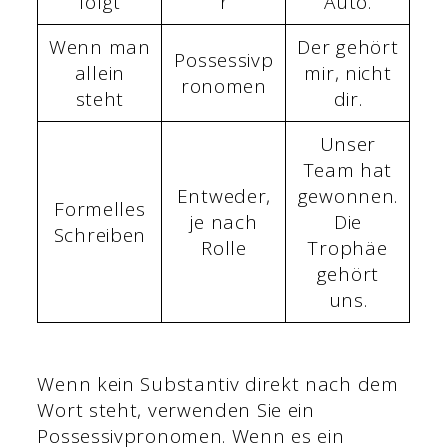
folgt
r
Auto.
Wenn man
Der gehört
Possessivp
allein
mir, nicht
ronomen
steht
dir.
Unser
Team hat
Entweder,
gewonnen.
Formelles
je nach
Die
Schreiben
Rolle
Trophäe
gehört
uns.
Wenn kein Substantiv direkt nach dem
Wort steht, verwenden Sie ein
Possessivpronomen. Wenn es ein