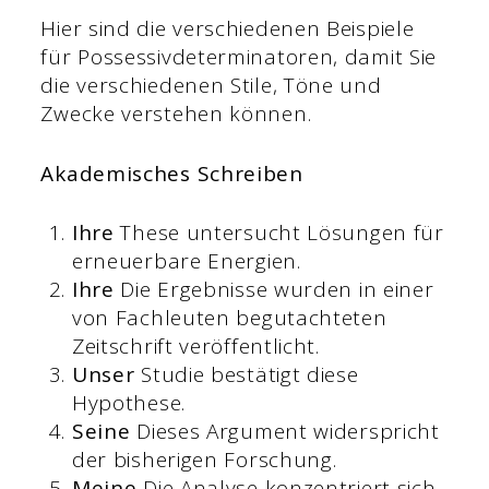
Hier sind die verschiedenen Beispiele
für Possessivdeterminatoren, damit Sie
die verschiedenen Stile, Töne und
Zwecke verstehen können.
Akademisches Schreiben
Ihre
These untersucht Lösungen für
erneuerbare Energien.
Ihre
Die Ergebnisse wurden in einer
von Fachleuten begutachteten
Zeitschrift veröffentlicht.
Unser
Studie bestätigt diese
Hypothese.
Seine
Dieses Argument widerspricht
der bisherigen Forschung.
Meine
Die Analyse konzentriert sich