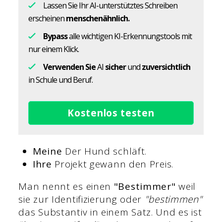
Lassen Sie Ihr AI-unterstütztes Schreiben
erscheinen
menschenähnlich.
Bypass
alle wichtigen KI-Erkennungstools mit
nur einem Klick.
Verwenden Sie
AI
sicher
und
zuversichtlich
in Schule und Beruf.
Kostenlos testen
Meine
Der Hund schläft.
Ihre
Projekt gewann den Preis.
Man nennt es einen
"Bestimmer"
weil
sie zur Identifizierung oder
"bestimmen"
das Substantiv in einem Satz. Und es ist