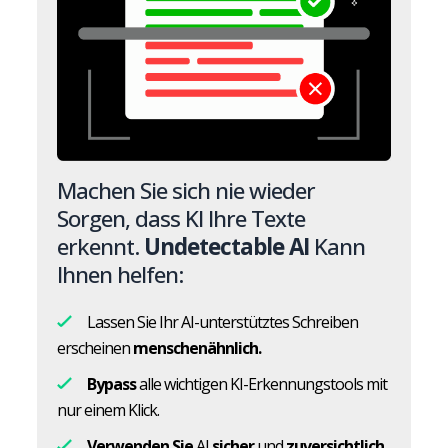
Machen Sie sich nie wieder
Sorgen, dass KI Ihre Texte
erkennt.
Undetectable AI
Kann
Ihnen helfen:
Lassen Sie Ihr AI-unterstütztes Schreiben
erscheinen
menschenähnlich.
Bypass
alle wichtigen KI-Erkennungstools mit
nur einem Klick.
Verwenden Sie
AI
sicher
und
zuversichtlich