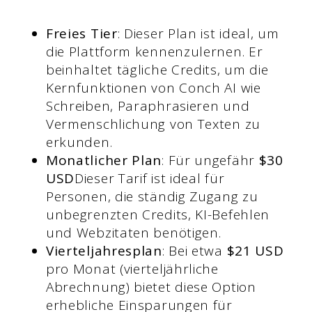
Freies Tier
: Dieser Plan ist ideal, um
die Plattform kennenzulernen. Er
beinhaltet tägliche Credits, um die
Kernfunktionen von Conch AI wie
Schreiben, Paraphrasieren und
Vermenschlichung von Texten zu
erkunden.
Monatlicher Plan
: Für ungefähr
$30
USD
Dieser Tarif ist ideal für
Personen, die ständig Zugang zu
unbegrenzten Credits, KI-Befehlen
und Webzitaten benötigen.
Vierteljahresplan
: Bei etwa
$21 USD
pro Monat (vierteljährliche
Abrechnung) bietet diese Option
erhebliche Einsparungen für