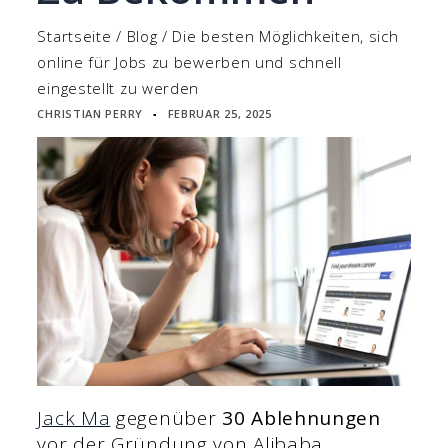
Startseite
/
Blog
/
Die besten Möglichkeiten, sich
online für Jobs zu bewerben und schnell
eingestellt zu werden
CHRISTIAN PERRY
FEBRUAR 25, 2025
▪
Jack Ma
gegenüber
30 Ablehnungen
vor der Gründung von Alibaba.