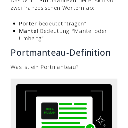
Das Wort
“Portmanteau”
leitet sich von
zwei französischen Wörtern ab:
Porter
bedeutet “tragen”
Mantel
Bedeutung: “Mantel oder
Umhang”
Portmanteau-Definition
Was ist ein Portmanteau?