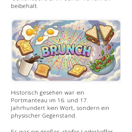
beibehält.
Historisch gesehen war ein
Portmanteau im 16. und 17.
Jahrhundert kein Wort, sondern ein
physischer Gegenstand.
Es war ein großer, steifer Lederkoffer,