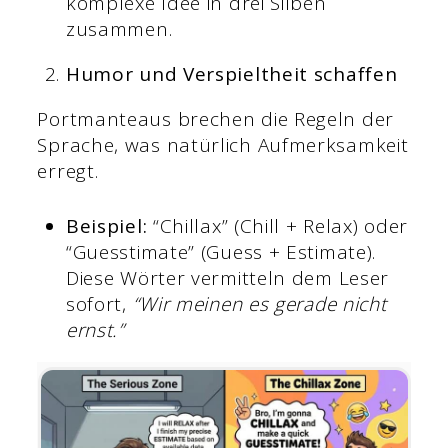
komplexe Idee in drei Silben
zusammen.
Humor und Verspieltheit schaffen
Portmanteaus brechen die Regeln der
Sprache, was natürlich Aufmerksamkeit
erregt.
Beispiel:
“Chillax” (Chill + Relax) oder
“Guesstimate” (Guess + Estimate).
Diese Wörter vermitteln dem Leser
sofort,
“Wir meinen es gerade nicht
ernst.”