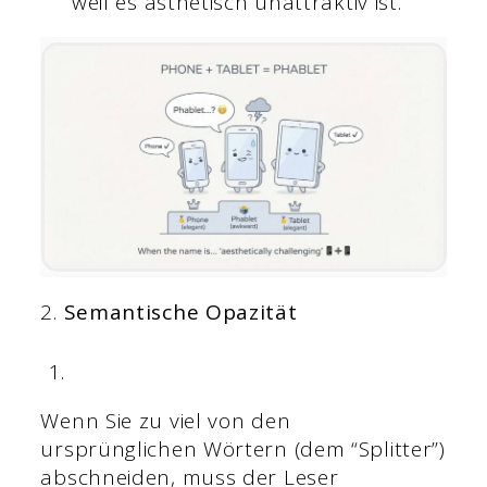
weil es ästhetisch unattraktiv ist.
2.
Semantische Opazität
Wenn Sie zu viel von den
ursprünglichen Wörtern (dem “Splitter”)
abschneiden, muss der Leser