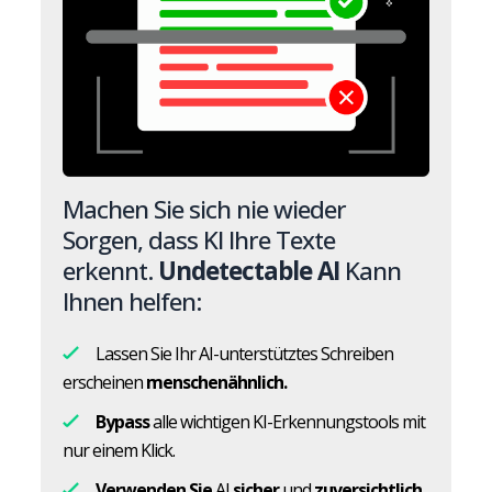
Machen Sie sich nie wieder
Sorgen, dass KI Ihre Texte
erkennt.
Undetectable AI
Kann
Ihnen helfen:
Lassen Sie Ihr AI-unterstütztes Schreiben
erscheinen
menschenähnlich.
Bypass
alle wichtigen KI-Erkennungstools mit
nur einem Klick.
Verwenden Sie
AI
sicher
und
zuversichtlich