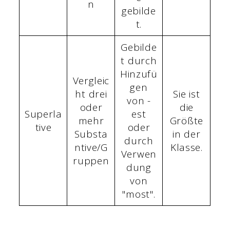
n
gebilde
t.
Gebilde
t durch
Hinzufü
Vergleic
gen
ht drei
Sie ist
von -
oder
die
Superla
est
mehr
Größte
tive
oder
Substa
in der
durch
ntive/G
Klasse.
Verwen
ruppen
dung
von
"most".