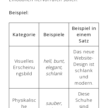
Beispiel:
Beispiel in
Kategorie
Beispiele
einem
Satz
Das neue
Website-
Visuelles
hell, bunt,
Design ist
Erscheinu
elegant,
schlank
ngsbild
schlank
und
modern.
Diese
Physikalisc
Schuhe
sauber,
he
sind