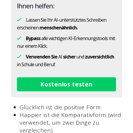
Ihnen helfen:
Lassen Sie Ihr AI-unterstütztes Schreiben
erscheinen
menschenähnlich.
Bypass
alle wichtigen KI-Erkennungstools mit
nur einem Klick.
Verwenden Sie
AI
sicher
und
zuversichtlich
in Schule und Beruf.
Kostenlos testen
Glücklich ist die positive Form.
Happier ist die Komparativform (wird
verwendet, um zwei Dinge zu
vergleichen).