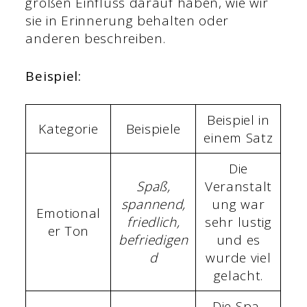
großen Einfluss darauf haben, wie wir
sie in Erinnerung behalten oder
anderen beschreiben.
Beispiel:
Beispiel in
Kategorie
Beispiele
einem Satz
Die
Spaß,
Veranstalt
spannend,
ung war
Emotional
friedlich,
sehr lustig
er Ton
befriedigen
und es
d
wurde viel
gelacht.
Die Spa-