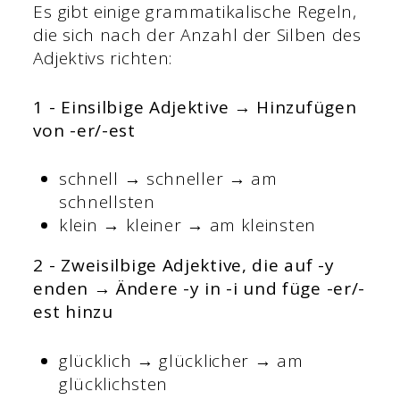
Es gibt einige grammatikalische Regeln,
die sich nach der Anzahl der Silben des
Adjektivs richten:
1 - Einsilbige Adjektive → Hinzufügen
von -er/-est
schnell → schneller → am
schnellsten
klein → kleiner → am kleinsten
2 - Zweisilbige Adjektive, die auf -y
enden → Ändere -y in -i und füge -er/-
est hinzu
glücklich → glücklicher → am
glücklichsten