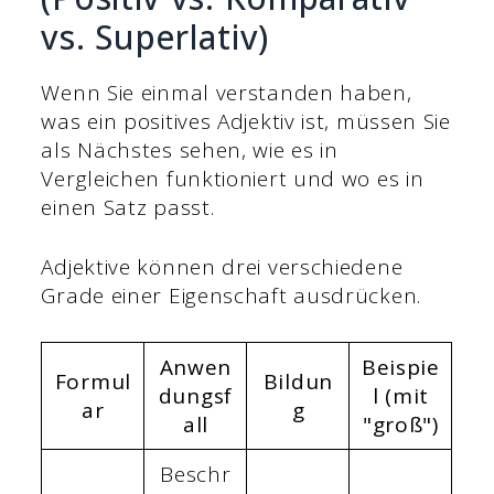
vs. Superlativ)
Wenn Sie einmal verstanden haben,
was ein positives Adjektiv ist, müssen Sie
als Nächstes sehen, wie es in
Vergleichen funktioniert und wo es in
einen Satz passt.
Adjektive können drei verschiedene
Grade einer Eigenschaft ausdrücken.
Anwen
Beispie
Formul
Bildun
dungsf
l (mit
ar
g
all
"groß")
Beschr