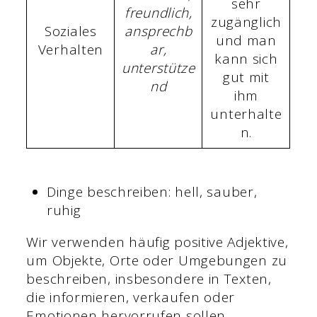
sehr
freundlich,
zugänglich
Soziales
ansprechb
und man
Verhalten
ar,
kann sich
unterstütze
gut mit
nd
ihm
unterhalte
n.
Dinge beschreiben: hell, sauber,
ruhig
Wir verwenden häufig positive Adjektive,
um Objekte, Orte oder Umgebungen zu
beschreiben, insbesondere in Texten,
die informieren, verkaufen oder
Emotionen hervorrufen sollen.