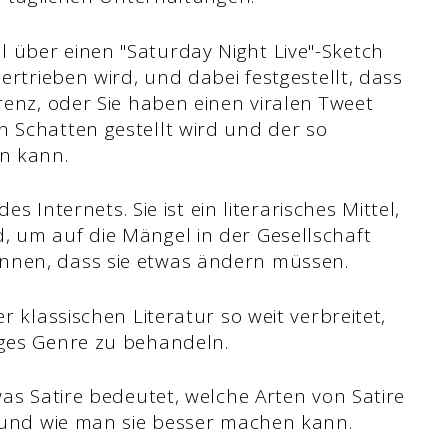
 über einen "Saturday Night Live"-Sketch
bertrieben wird, und dabei festgestellt, dass
erenz, oder Sie haben einen viralen Tweet
n Schatten gestellt wird und der so
en kann.
des Internets. Sie ist ein literarisches Mittel,
, um auf die Mängel in der Gesellschaft
nnen, dass sie etwas ändern müssen.
r klassischen Literatur so weit verbreitet,
iges Genre zu behandeln.
was Satire bedeutet, welche Arten von Satire
rd und wie man sie besser machen kann.