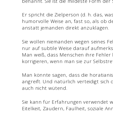
benannt. Sie ist die mildeste Form der S
Er spricht die Zielperson (d. h. das, wa
humorvolle Weise an, fast so, als ob d
anstatt jemanden direkt anzuklagen.
Sie wollen niemanden wegen seines Feh
nur auf subtile Weise darauf aufmer
Man weiß, dass Menschen ihre Fehler 
korrigieren, wenn man sie zur Selbstref
Man könnte sagen, dass die horatiani
angreift. Und natürlich verteidigt sich
auch nicht wütend.
Sie kann für Erfahrungen verwendet we
Eitelkeit, Zaudern, Faulheit, soziale 