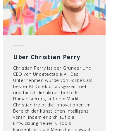
Über Christian Perry
Christian Perry ist der Gründer und
CEO von Undetectable AI. Das
Unternehmen wurde von Forbes als
bester KI-Detektor ausgezeichnet
und bietet die aktuell beste KI-
Humanisierung auf dem Markt.
Christian treibt die Innovationen im
Bereich der künstlichen Intelligenz
voran, indem er sich auf die
Entwicklung neuer KI-Tools
konzentriert, die Menschen sowohl