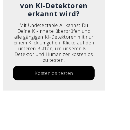
von KI-Detektoren
erkannt wird?
Mit Undetectable AI kannst Du
Deine KI-Inhalte überprüfen und
alle gängigen KI-Detektoren mit nur
einem Klick umgehen. Klicke auf den
unteren Button, um unseren KI-
Detektor und Humanizer kostenlos
zu testen.
Kostenlos testen