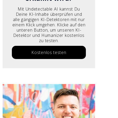
Mit Undetectable AI kannst Du
Deine KI-Inhalte überprüfen und
alle gängigen KI-Detektoren mit nur
einem Klick umgehen. Klicke auf den
unteren Button, um unseren KI-
Detektor und Humanizer kostenlos
zu testen.
Kostenlos testen