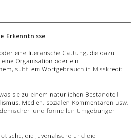
te Erkenntnisse
l oder eine literarische Gattung, die dazu
, eine Organisation oder ein
ichem, subtilem Wortgebrauch in Misskredit
was sie zu einem natürlichen Bestandteil
alismus, Medien, sozialen Kommentaren usw.
 akademischen und formellen Umgebungen
rotische, die Juvenalische und die