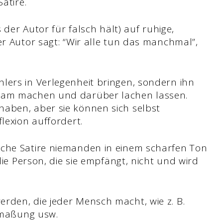
atire.
s der Autor für falsch hält) auf ruhige,
er Autor sagt: “Wir alle tun das manchmal”,
lers in Verlegenheit bringen, sondern ihn
ksam machen und darüber lachen lassen.
haben, aber sie können sich selbst
lexion auffordert.
sche Satire niemanden in einem scharfen Ton
 die Person, die sie empfängt, nicht und wird
rden, die jeder Mensch macht, wie z. B.
Anmaßung usw.