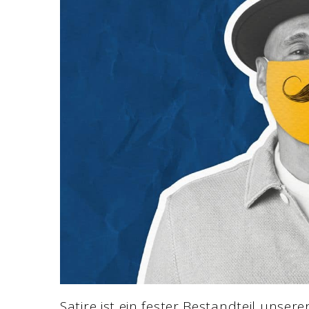
Satire ist ein fester Bestandteil unser