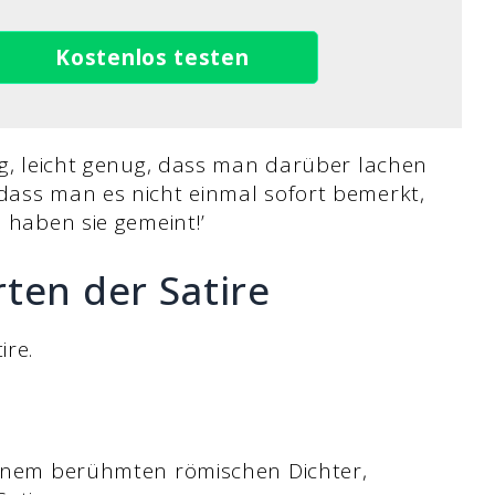
Kostenlos testen
tig, leicht genug, dass man darüber lachen
 dass man es nicht einmal sofort bemerkt,
s haben sie gemeint!’
rten der Satire
ire.
 einem berühmten römischen Dichter,