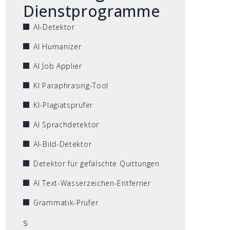
Dienstprogramme
AI-Detektor
AI Humanizer
AI Job Applier
KI Paraphrasing-Tool
KI-Plagiatsprüfer
AI Sprachdetektor
AI-Bild-Detektor
Detektor für gefälschte Quittungen
AI Text-Wasserzeichen-Entferner
Grammatik-Prüfer
s