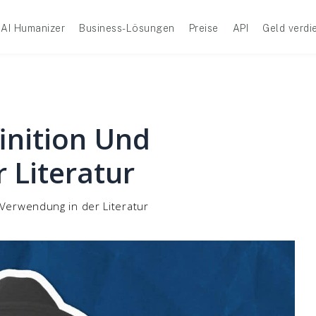
AI Humanizer
Business-Lösungen
Preise
API
Geld verdi
finition Und
 Literatur
 Verwendung in der Literatur