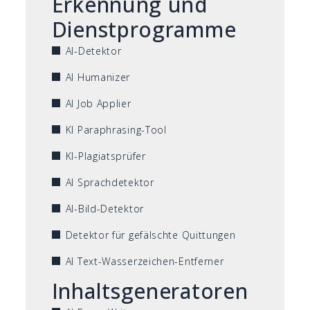
Erkennung und
Dienstprogramme
AI-Detektor
AI Humanizer
AI Job Applier
KI Paraphrasing-Tool
KI-Plagiatsprüfer
AI Sprachdetektor
AI-Bild-Detektor
Detektor für gefälschte Quittungen
AI Text-Wasserzeichen-Entferner
Inhaltsgeneratoren