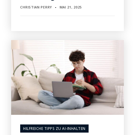
CHRISTIAN PERRY
MAI 21, 2025
▪
HILFREICHE TIPPS ZU AI-INHALTEN