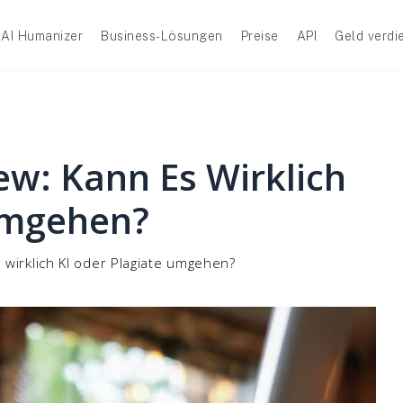
AI Humanizer
Business-Lösungen
Preise
API
Geld verdi
ew: Kann Es Wirklich
Umgehen?
 wirklich KI oder Plagiate umgehen?