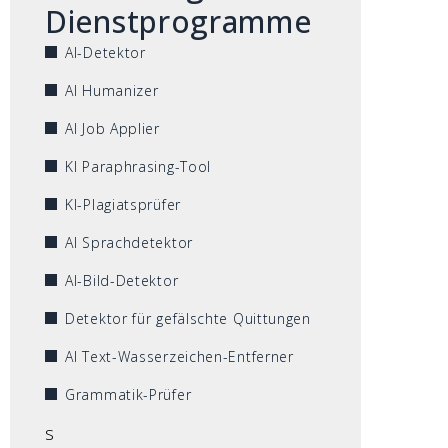
Dienstprogramme
AI-Detektor
AI Humanizer
AI Job Applier
KI Paraphrasing-Tool
KI-Plagiatsprüfer
AI Sprachdetektor
AI-Bild-Detektor
Detektor für gefälschte Quittungen
AI Text-Wasserzeichen-Entferner
Grammatik-Prüfer
s