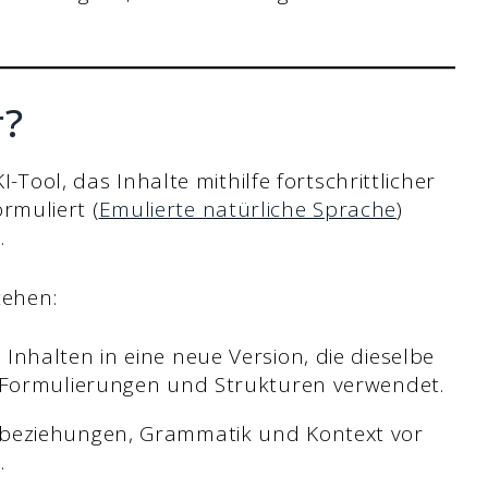
r?
I-Tool, das Inhalte mithilfe fortschrittlicher
rmuliert (
Emulierte natürliche Sprache
)
.
tehen:
nhalten in eine neue Version, die dieselbe
 Formulierungen und Strukturen verwendet.
beziehungen, Grammatik und Kontext vor
.