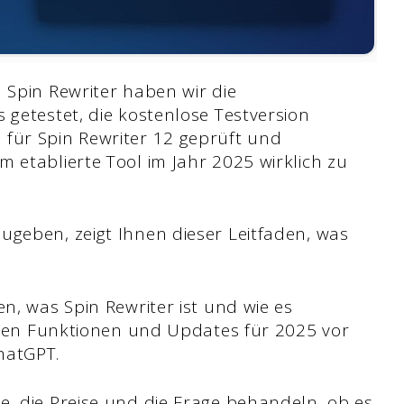
 Spin Rewriter haben wir die
 getestet, die kostenlose Testversion
 für Spin Rewriter 12 geprüft und
 etablierte Tool im Jahr 2025 wirklich zu
ugeben, zeigt Ihnen dieser Leitfaden, was
en, was Spin Rewriter ist und wie es
gsten Funktionen und Updates für 2025 vor
ChatGPT.
e, die Preise und die Frage behandeln, ob es