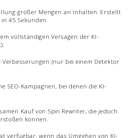
ellung großer Mengen an Inhalten. Erstellt
n in 45 Sekunden.
em vollständigen Versagen der KI-
).
e Verbesserungen (nur bei einem Detektor
he SEO-Kampagnen, bei denen die KI-
samen Kauf von Spin Rewriter, die jedoch
rstoßen können.
nat verfügbar, wenn das Umgehen von KI-