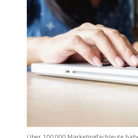
Über 100.000 Marketingfachleute habe