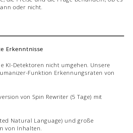
ann oder nicht.
te Erkenntnisse
ne KI-Detektoren nicht umgehen. Unsere
 Humanizer-Funktion Erkennungsraten von
ersion von Spin Rewriter (5 Tage) mit
ted Natural Language) und große
 von Inhalten.