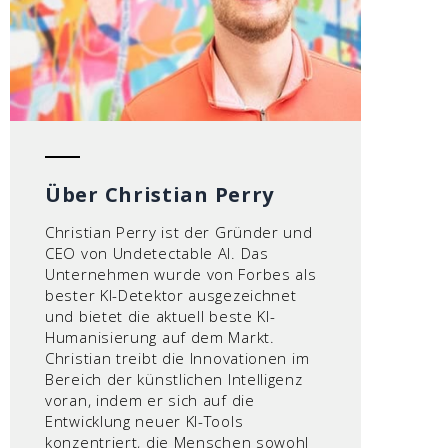
Über Christian Perry
Christian Perry ist der Gründer und
CEO von Undetectable AI. Das
Unternehmen wurde von Forbes als
bester KI-Detektor ausgezeichnet
und bietet die aktuell beste KI-
Humanisierung auf dem Markt.
Christian treibt die Innovationen im
Bereich der künstlichen Intelligenz
voran, indem er sich auf die
Entwicklung neuer KI-Tools
konzentriert, die Menschen sowohl