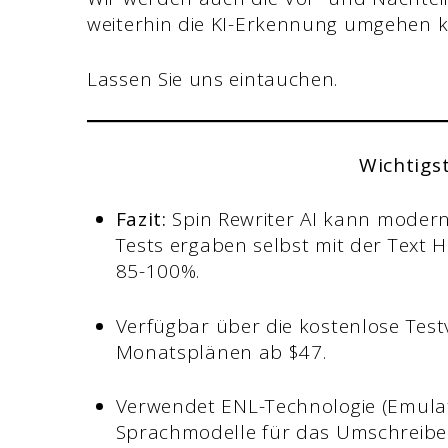
weiterhin die KI-Erkennung umgehen k
Lassen Sie uns eintauchen.
Wichtigs
Fazit:
Spin Rewriter AI kann moder
Tests ergaben selbst mit der Text
85-100%.
Verfügbar über die kostenlose Testv
Monatsplänen ab $47.
Verwendet ENL-Technologie (Emula
Sprachmodelle für das Umschreiben