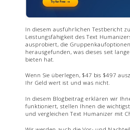
In diesem ausführlichen Testbericht zu
Leistungsfähigkeit des Text Humanizers
ausprobiert, die Gruppenkaufoptionen
herausgefunden, was dieses seit langem
bieten hat.
Wenn Sie überlegen, $47 bis $497 ausz
Ihr Geld wert ist und was nicht.
In diesem Blogbeitrag erklären wir Ihn
funktioniert, stellen Ihnen die wichti
und vergleichen Text Humanizer mit 
Wir werden auch die Vor- und Nachteil