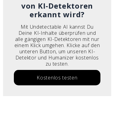
von KI-Detektoren
erkannt wird?
Mit Undetectable AI kannst Du
Deine KI-Inhalte überprüfen und
alle gängigen KI-Detektoren mit nur
einem Klick umgehen. Klicke auf den
unteren Button, um unseren KI-
Detektor und Humanizer kostenlos
zu testen.
Kostenlos testen