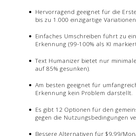
Hervorragend geeignet für die Erst
bis zu 1.000 einzigartige Variatione
Einfaches Umschreiben führt zu ein
Erkennung (99-100% als KI markiert
Text Humanizer bietet nur minimal
auf 85% gesunken).
Am besten geeignet für umfangreic
Erkennung kein Problem darstellt.
Es gibt 12 Optionen für den gemein
gegen die Nutzungsbedingungen ve
Bessere Alternativen für $9,99/Mo