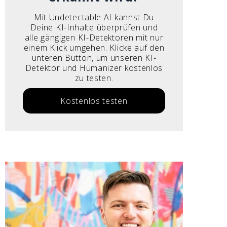
Mit Undetectable AI kannst Du
Deine KI-Inhalte überprüfen und
alle gängigen KI-Detektoren mit nur
einem Klick umgehen. Klicke auf den
unteren Button, um unseren KI-
Detektor und Humanizer kostenlos
zu testen.
Kostenlos testen