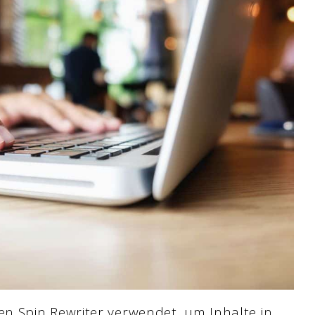
n Spin Rewriter verwendet, um Inhalte in