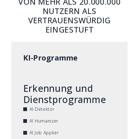
VON MEHR ALS 20.000.000
NUTZERN ALS
VERTRAUENSWÜRDIG
EINGESTUFT
KI-Programme
Erkennung und
Dienstprogramme
AI-Detektor
AI Humanizer
AI Job Applier