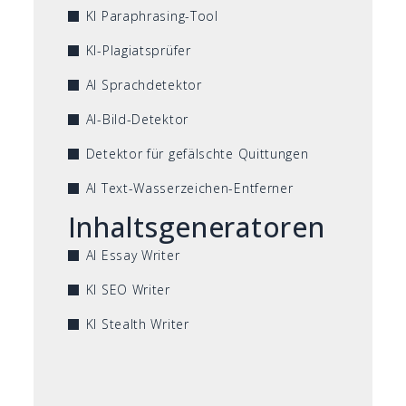
KI Paraphrasing-Tool
KI-Plagiatsprüfer
AI Sprachdetektor
AI-Bild-Detektor
Detektor für gefälschte Quittungen
AI Text-Wasserzeichen-Entferner
Inhaltsgeneratoren
AI Essay Writer
KI SEO Writer
KI Stealth Writer