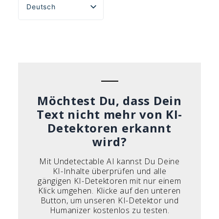
Deutsch
English
Español
Português do Brasil
Français
Italiano
Möchtest Du, dass Dein
Text nicht mehr von KI-
Detektoren erkannt
wird?
Mit Undetectable AI kannst Du Deine
KI-Inhalte überprüfen und alle
gängigen KI-Detektoren mit nur einem
Klick umgehen. Klicke auf den unteren
Button, um unseren KI-Detektor und
Humanizer kostenlos zu testen.