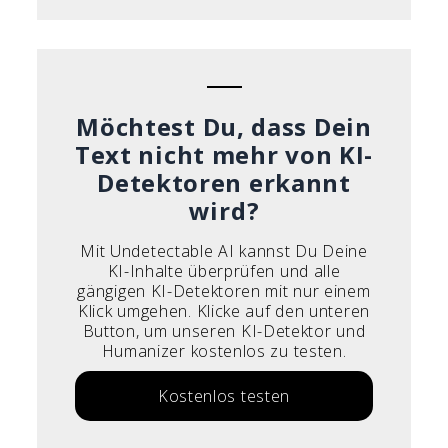
Möchtest Du, dass Dein
Text nicht mehr von KI-
Detektoren erkannt
wird?
Mit Undetectable AI kannst Du Deine
KI-Inhalte überprüfen und alle
gängigen KI-Detektoren mit nur einem
Klick umgehen. Klicke auf den unteren
Button, um unseren KI-Detektor und
Humanizer kostenlos zu testen.
Kostenlos testen