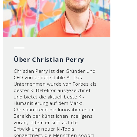
Über Christian Perry
Christian Perry ist der Gründer und
CEO von Undetectable AI. Das
Unternehmen wurde von Forbes als
bester KI-Detektor ausgezeichnet
und bietet die aktuell beste KI-
Humanisierung auf dem Markt.
Christian treibt die Innovationen im
Bereich der künstlichen Intelligenz
voran, indem er sich auf die
Entwicklung neuer KI-Tools
konzentriert, die Menschen sowohl