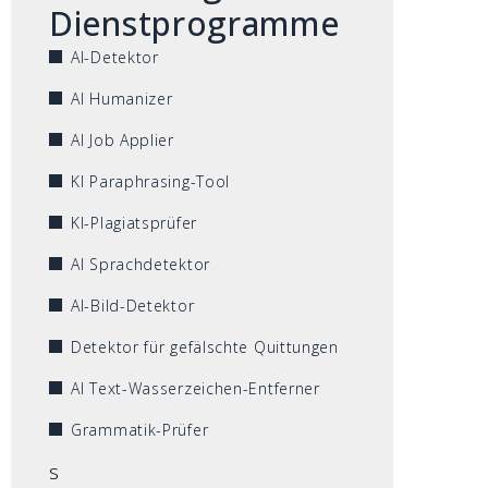
Dienstprogramme
AI-Detektor
AI Humanizer
AI Job Applier
KI Paraphrasing-Tool
KI-Plagiatsprüfer
AI Sprachdetektor
AI-Bild-Detektor
Detektor für gefälschte Quittungen
AI Text-Wasserzeichen-Entferner
Grammatik-Prüfer
s