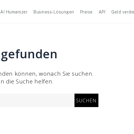
AI Humanizer
Business-Lösungen
Preise
API
Geld verdi
 gefunden
 finden können, wonach Sie suchen.
nn die Suche helfen.