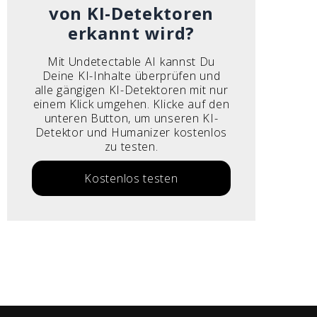
von KI-Detektoren
erkannt wird?
Mit Undetectable AI kannst Du
Deine KI-Inhalte überprüfen und
alle gängigen KI-Detektoren mit nur
einem Klick umgehen. Klicke auf den
unteren Button, um unseren KI-
Detektor und Humanizer kostenlos
zu testen.
Kostenlos testen