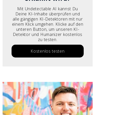
Mit Undetectable AI kannst Du
Deine KI-Inhalte überprüfen und
alle gängigen KI-Detektoren mit nur
einem Klick umgehen. Klicke auf den
unteren Button, um unseren KI-
Detektor und Humanizer kostenlos
zu testen.
Kostenlos testen