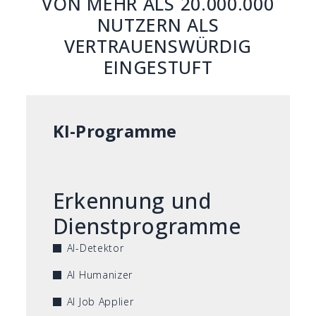
VON MEHR ALS 20.000.000
NUTZERN ALS
VERTRAUENSWÜRDIG
EINGESTUFT
KI-Programme
Erkennung und
Dienstprogramme
AI-Detektor
AI Humanizer
AI Job Applier