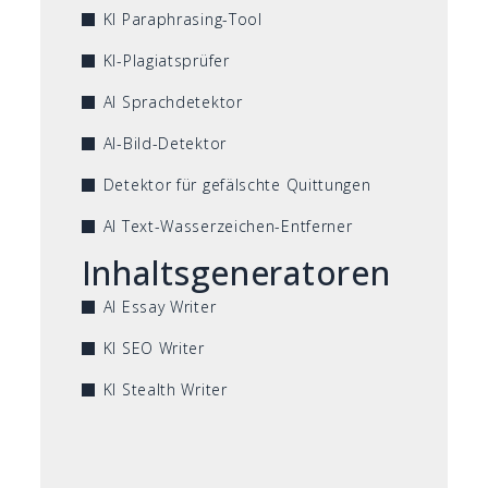
KI Paraphrasing-Tool
KI-Plagiatsprüfer
AI Sprachdetektor
AI-Bild-Detektor
Detektor für gefälschte Quittungen
AI Text-Wasserzeichen-Entferner
Inhaltsgeneratoren
AI Essay Writer
KI SEO Writer
KI Stealth Writer