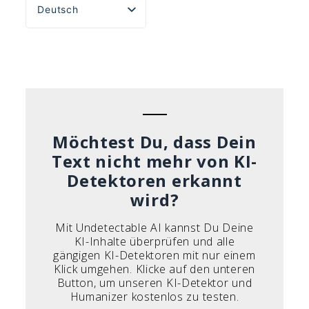
Deutsch
English
Español
Português do Brasil
Français
Italiano
Möchtest Du, dass Dein
Text nicht mehr von KI-
Detektoren erkannt
wird?
Mit Undetectable AI kannst Du Deine
KI-Inhalte überprüfen und alle
gängigen KI-Detektoren mit nur einem
Klick umgehen. Klicke auf den unteren
Button, um unseren KI-Detektor und
Humanizer kostenlos zu testen.