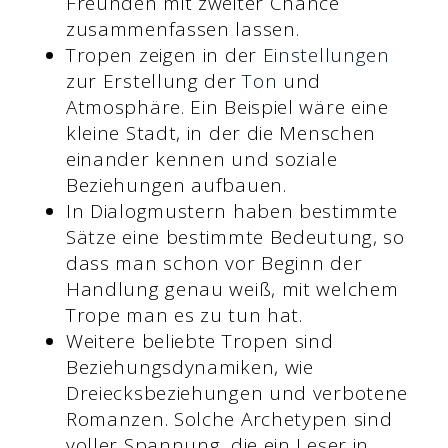
Freunden mit zweiter Chance
zusammenfassen lassen.
Tropen zeigen in der
Einstellungen
zur Erstellung der
Ton
und
Atmosphäre. Ein Beispiel wäre eine
kleine Stadt, in der die Menschen
einander kennen und soziale
Beziehungen aufbauen.
In Dialogmustern haben bestimmte
Sätze eine bestimmte Bedeutung, so
dass man schon vor Beginn der
Handlung genau weiß, mit welchem
Trope man es zu tun hat.
Weitere beliebte Tropen sind
Beziehungsdynamiken, wie
Dreiecksbeziehungen und verbotene
Romanzen. Solche Archetypen sind
voller Spannung, die ein Leser in