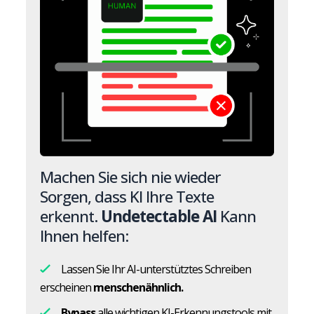
Machen Sie sich nie wieder
Sorgen, dass KI Ihre Texte
erkennt.
Undetectable AI
Kann
Ihnen helfen:
Lassen Sie Ihr AI-unterstütztes Schreiben
erscheinen
menschenähnlich.
Bypass
alle wichtigen KI-Erkennungstools mit