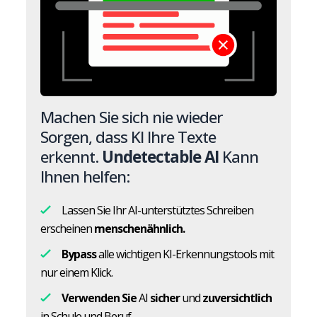
Machen Sie sich nie wieder
Sorgen, dass KI Ihre Texte
erkennt.
Undetectable AI
Kann
Ihnen helfen:
Lassen Sie Ihr AI-unterstütztes Schreiben
erscheinen
menschenähnlich.
Bypass
alle wichtigen KI-Erkennungstools mit
nur einem Klick.
Verwenden Sie
AI
sicher
und
zuversichtlich
in Schule und Beruf.