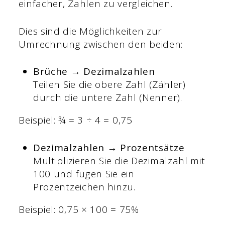
einfacher, Zahlen zu vergleichen.
Dies sind die Möglichkeiten zur
Umrechnung zwischen den beiden:
Brüche → Dezimalzahlen
Teilen Sie die obere Zahl (Zähler)
durch die untere Zahl (Nenner).
Beispiel: ¾ = 3 ÷ 4 = 0,75
Dezimalzahlen → Prozentsätze
Multiplizieren Sie die Dezimalzahl mit
100 und fügen Sie ein
Prozentzeichen hinzu.
Beispiel: 0,75 × 100 = 75%