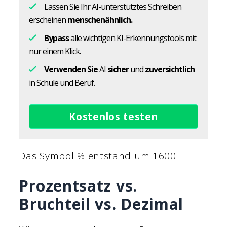
Lassen Sie Ihr AI-unterstütztes Schreiben
erscheinen
menschenähnlich.
Bypass
alle wichtigen KI-Erkennungstools mit
nur einem Klick.
Verwenden Sie
AI
sicher
und
zuversichtlich
in Schule und Beruf.
Kostenlos testen
Das Symbol % entstand um 1600.
Prozentsatz vs.
Bruchteil vs. Dezimal