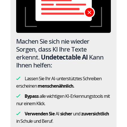
Machen Sie sich nie wieder
Sorgen, dass KI Ihre Texte
erkennt.
Undetectable AI
Kann
Ihnen helfen:
Lassen Sie Ihr AI-unterstütztes Schreiben
erscheinen
menschenähnlich.
Bypass
alle wichtigen KI-Erkennungstools mit
nur einem Klick.
Verwenden Sie
AI
sicher
und
zuversichtlich
in Schule und Beruf.