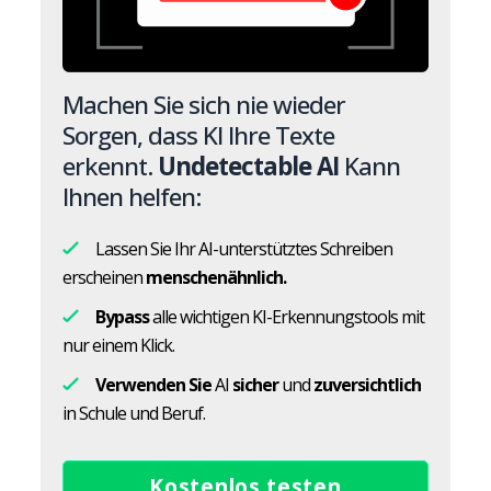
Machen Sie sich nie wieder
Sorgen, dass KI Ihre Texte
erkennt.
Undetectable AI
Kann
Ihnen helfen:
Lassen Sie Ihr AI-unterstütztes Schreiben
erscheinen
menschenähnlich.
Bypass
alle wichtigen KI-Erkennungstools mit
nur einem Klick.
Verwenden Sie
AI
sicher
und
zuversichtlich
in Schule und Beruf.
Kostenlos testen