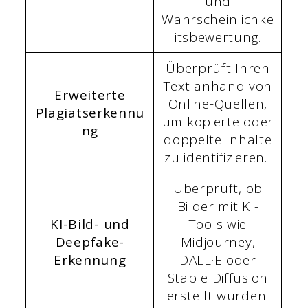
und
Wahrscheinlichke
itsbewertung.
Überprüft Ihren
Text anhand von
Erweiterte
Online-Quellen,
Plagiatserkennu
um kopierte oder
ng
doppelte Inhalte
zu identifizieren.
Überprüft, ob
Bilder mit KI-
KI-Bild- und
Tools wie
Deepfake-
Midjourney,
Erkennung
DALL·E oder
Stable Diffusion
erstellt wurden.