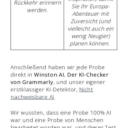
Rückkehr erinnern
Sie Ihr Europa-
werden.
Abenteuer mit
Zuversicht (und
vielleicht auch ein
wenig Neugier)
planen können.
Anschließend haben wir jede Probe
direkt in
Winston AI
,
Der KI-Checker
von Grammarly
, und unser eigener
erstklassiger KI-Detektor,
Nicht
nachweisbare AI
.
Wir wussten, dass eine Probe 100% AI
war und eine Probe von Menschen
bearbeitet worden war, und dieser Test