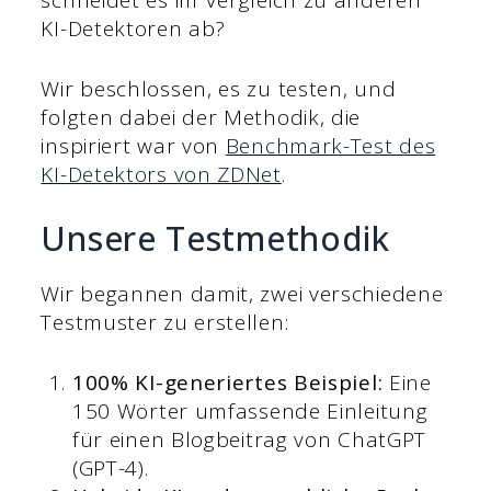
schneidet es im Vergleich zu anderen
KI-Detektoren ab?
Wir beschlossen, es zu testen, und
folgten dabei der Methodik, die
inspiriert war von
Benchmark-Test des
KI-Detektors von ZDNet
.
Unsere Testmethodik
Wir begannen damit, zwei verschiedene
Testmuster zu erstellen:
100% KI-generiertes Beispiel:
Eine
150 Wörter umfassende Einleitung
für einen Blogbeitrag von ChatGPT
(GPT-4).