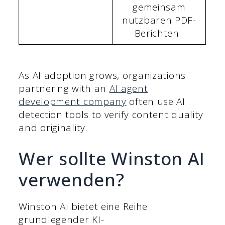
gemeinsam
nutzbaren PDF-
Berichten.
As AI adoption grows, organizations
partnering with an
AI agent
development company
often use AI
detection tools to verify content quality
and originality.
Wer sollte Winston AI
verwenden?
Winston AI bietet eine Reihe
grundlegender KI-