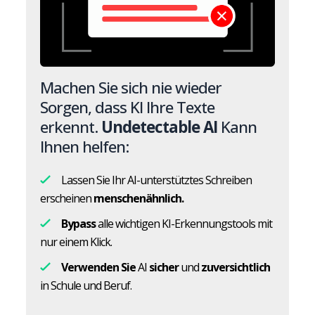
Machen Sie sich nie wieder
Sorgen, dass KI Ihre Texte
erkennt.
Undetectable AI
Kann
Ihnen helfen:
Lassen Sie Ihr AI-unterstütztes Schreiben
erscheinen
menschenähnlich.
Bypass
alle wichtigen KI-Erkennungstools mit
nur einem Klick.
Verwenden Sie
AI
sicher
und
zuversichtlich
in Schule und Beruf.