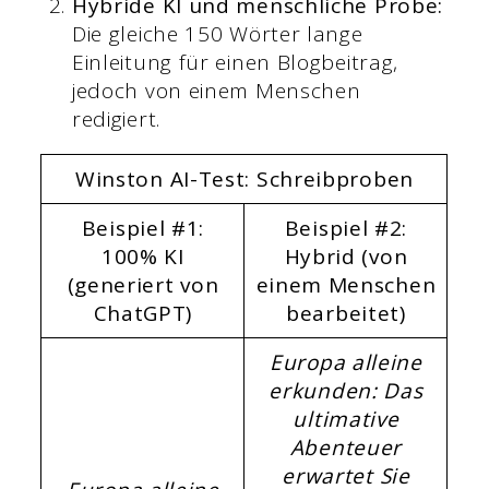
Hybride KI und menschliche Probe:
Die gleiche 150 Wörter lange
Einleitung für einen Blogbeitrag,
jedoch von einem Menschen
redigiert.
Winston AI-Test: Schreibproben
Beispiel #1:
Beispiel #2:
100% KI
Hybrid (von
(generiert von
einem Menschen
ChatGPT)
bearbeitet)
Europa alleine
erkunden: Das
ultimative
Abenteuer
erwartet Sie