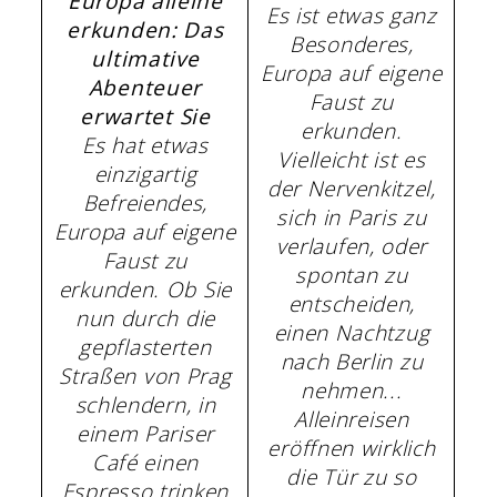
Europa alleine
Es ist etwas ganz
erkunden: Das
Besonderes,
ultimative
Europa auf eigene
Abenteuer
Faust zu
erwartet Sie
erkunden.
Es hat etwas
Vielleicht ist es
einzigartig
der Nervenkitzel,
Befreiendes,
sich in Paris zu
Europa auf eigene
verlaufen, oder
Faust zu
spontan zu
erkunden. Ob Sie
entscheiden,
nun durch die
einen Nachtzug
gepflasterten
nach Berlin zu
Straßen von Prag
nehmen...
schlendern, in
Alleinreisen
einem Pariser
eröffnen wirklich
Café einen
die Tür zu so
Espresso trinken