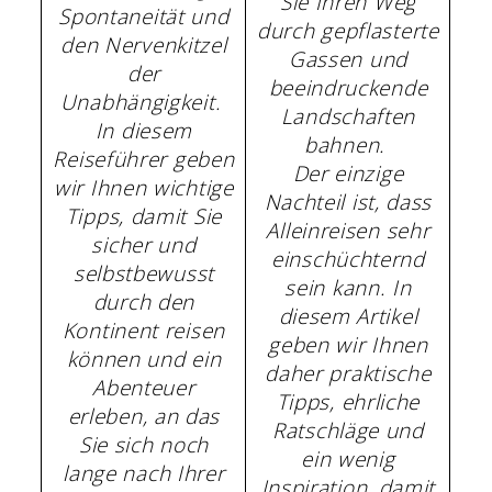
Sie Ihren Weg
Spontaneität und
durch gepflasterte
den Nervenkitzel
Gassen und
der
beeindruckende
Unabhängigkeit.
Landschaften
In diesem
bahnen.
Reiseführer geben
Der einzige
wir Ihnen wichtige
Nachteil ist, dass
Tipps, damit Sie
Alleinreisen sehr
sicher und
einschüchternd
selbstbewusst
sein kann. In
durch den
diesem Artikel
Kontinent reisen
geben wir Ihnen
können und ein
daher praktische
Abenteuer
Tipps, ehrliche
erleben, an das
Ratschläge und
Sie sich noch
ein wenig
lange nach Ihrer
Inspiration, damit