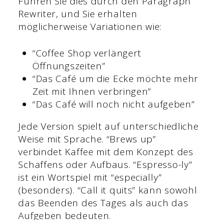
Führen Sie dies durch den Paragraph
Rewriter, und Sie erhalten
möglicherweise Variationen wie:
“Coffee Shop verlängert
Öffnungszeiten”
“Das Café um die Ecke möchte mehr
Zeit mit Ihnen verbringen”
“Das Café will noch nicht aufgeben”
Jede Version spielt auf unterschiedliche
Weise mit Sprache. “Brews up”
verbindet Kaffee mit dem Konzept des
Schaffens oder Aufbaus. “Espresso-ly”
ist ein Wortspiel mit “especially”
(besonders). “Call it quits” kann sowohl
das Beenden des Tages als auch das
Aufgeben bedeuten.