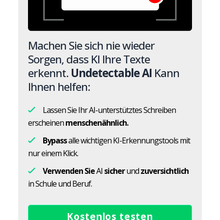
Machen Sie sich nie wieder
Sorgen, dass KI Ihre Texte
erkennt.
Undetectable AI
Kann
Ihnen helfen:
Lassen Sie Ihr AI-unterstütztes Schreiben
erscheinen
menschenähnlich.
Bypass
alle wichtigen KI-Erkennungstools mit
nur einem Klick.
Verwenden Sie
AI
sicher
und
zuversichtlich
in Schule und Beruf.
Kostenlos testen