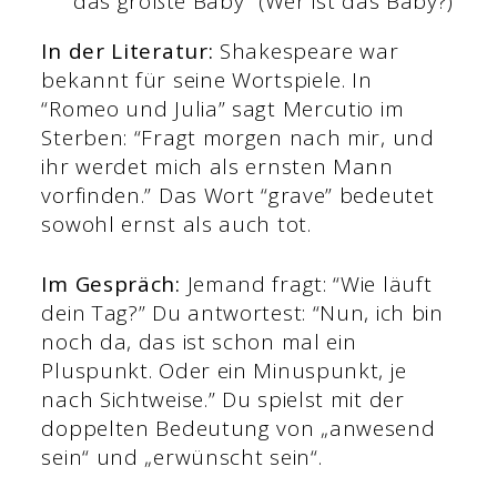
das größte Baby” (Wer ist das Baby?)
In der Literatur:
Shakespeare war
bekannt für seine Wortspiele. In
“Romeo und Julia” sagt Mercutio im
Sterben: “Fragt morgen nach mir, und
ihr werdet mich als ernsten Mann
vorfinden.” Das Wort “grave” bedeutet
sowohl ernst als auch tot.
Im Gespräch:
Jemand fragt: “Wie läuft
dein Tag?” Du antwortest: “Nun, ich bin
noch da, das ist schon mal ein
Pluspunkt. Oder ein Minuspunkt, je
nach Sichtweise.” Du spielst mit der
doppelten Bedeutung von „anwesend
sein“ und „erwünscht sein“.