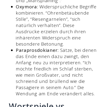
und „Mansplaining“.”
Oxymora:
Widersprüchliche Begriffe
kombinieren. “Ohrenbetäubende
Stille”, “Riesengarnelen”, “sich
natürlich verhalten”. Diese
Ausdrücke erzielen durch ihren
inhärenten Widerspruch eine
besondere Betonung.
Paraprosdokianer:
Sätze, bei denen
das Ende einen dazu zwingt, den
Anfang neu zu interpretieren. “Ich
möchte friedlich im Schlaf sterben,
wie mein Großvater, und nicht
schreiend und brüllend wie die
Passagiere in seinem Auto.” Die
Wendung am Ende verändert alles.
Wortspiele vs.