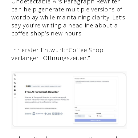
Undetectable AI’s Paragraph Rewriter
can help generate multiple versions of
wordplay while maintaining clarity. Let’s
say you’re writing a headline about a
coffee shop’s new hours.
Ihr erster Entwurf: “Coffee Shop
verlängert Öffnungszeiten.”