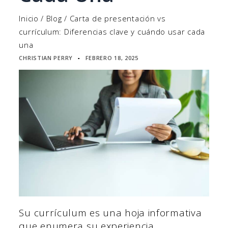
Inicio
/
Blog
/
Carta de presentación vs
currículum: Diferencias clave y cuándo usar cada
una
CHRISTIAN PERRY
FEBRERO 18, 2025
▪
Su currículum es una hoja informativa
que enumera su experiencia,