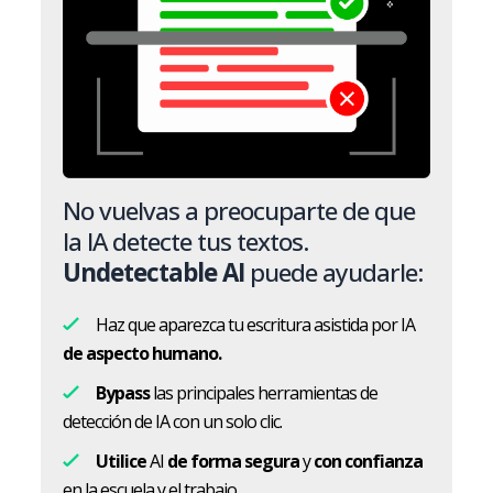
No vuelvas a preocuparte de que
la IA detecte tus textos.
Undetectable AI
puede ayudarle:
Haz que aparezca tu escritura asistida por IA
de aspecto humano.
Bypass
las principales herramientas de
detección de IA con un solo clic.
Utilice
AI
de forma segura
y
con confianza
en la escuela y el trabajo.