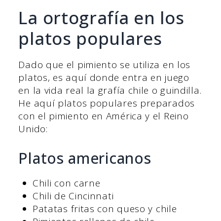
La ortografía en los
platos populares
Dado que el pimiento se utiliza en los
platos, es aquí donde entra en juego
en la vida real la grafía chile o guindilla.
He aquí platos populares preparados
con el pimiento en América y el Reino
Unido:
Platos americanos
Chili con carne
Chili de Cincinnati
Patatas fritas con queso y chile