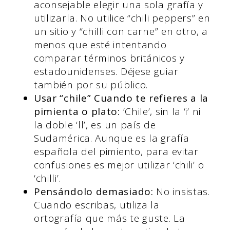
aconsejable elegir una sola grafía y
utilizarla. No utilice “chili peppers” en
un sitio y “chilli con carne” en otro, a
menos que esté intentando
comparar términos británicos y
estadounidenses. Déjese guiar
también por su público.
Usar “chile” Cuando te refieres a la
pimienta o plato:
‘Chile’, sin la ‘i’ ni
la doble ‘ll’, es un país de
Sudamérica. Aunque es la grafía
española del pimiento, para evitar
confusiones es mejor utilizar ‘chili’ o
‘chilli’.
Pensándolo demasiado:
No insistas.
Cuando escribas, utiliza la
ortografía que más te guste. La