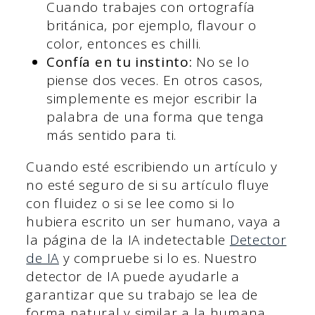
Cuando trabajes con ortografía
británica, por ejemplo, flavour o
color, entonces es chilli.
Confía en tu instinto:
No se lo
piense dos veces. En otros casos,
simplemente es mejor escribir la
palabra de una forma que tenga
más sentido para ti.
Cuando esté escribiendo un artículo y
no esté seguro de si su artículo fluye
con fluidez o si se lee como si lo
hubiera escrito un ser humano, vaya a
la página de la IA indetectable
Detector
de IA
y compruebe si lo es. Nuestro
detector de IA puede ayudarle a
garantizar que su trabajo se lea de
forma natural y similar a la humana.