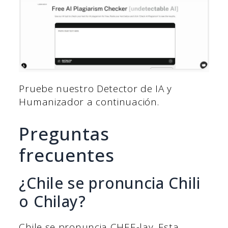
Pruebe nuestro Detector de IA y
Humanizador a continuación.
Preguntas
frecuentes
¿Chile se pronuncia Chili
o Chilay?
Chile se pronuncia CHEE-lay. Esta