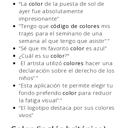
"La
color
de la puesta de sol de
ayer fue absolutamente
impresionante”
“Tengo que
código de colores
mis
trajes para el seminario de una
semana al que tengo que asistir”.”
“Sé que mi favorito
color
es azul”
¿Cuál es su
color
?"
El artista utilizó
colores
hacer una
declaración sobre el derecho de los
niños”.”
“Esta aplicación te permite elegir tu
fondo preferido
color
para reducir
la fatiga visual”.”
“El logotipo destaca por sus colores
vivos”