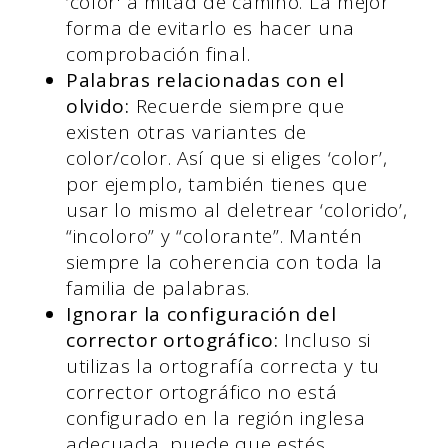
‘color' a mitad de camino. La mejor
forma de evitarlo es hacer una
comprobación final.
Palabras relacionadas con el
olvido:
Recuerde siempre que
existen otras variantes de
color/color. Así que si eliges ‘color’,
por ejemplo, también tienes que
usar lo mismo al deletrear ‘colorido’,
“incoloro” y “colorante”. Mantén
siempre la coherencia con toda la
familia de palabras.
Ignorar la configuración del
corrector ortográfico:
Incluso si
utilizas la ortografía correcta y tu
corrector ortográfico no está
configurado en la región inglesa
adecuada, puede que estés