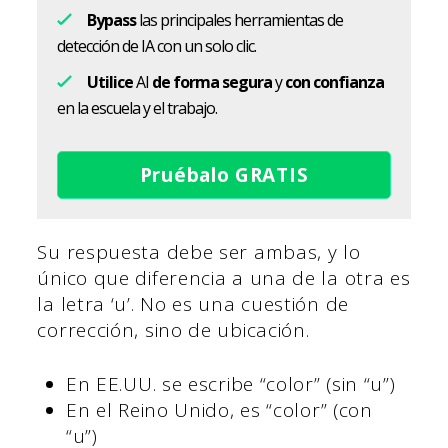
Bypass
las principales herramientas de
detección de IA con un solo clic.
Utilice
AI
de forma segura
y
con confianza
en la escuela y el trabajo.
Pruébalo GRATIS
Su respuesta debe ser ambas, y lo
único que diferencia a una de la otra es
la letra ‘u’. No es una cuestión de
corrección, sino de ubicación.
En EE.UU. se escribe “color” (sin “u”)
En el Reino Unido, es “color” (con
“u”)