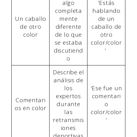
algo
‘Estás
completa
hablando
Un caballo
mente
de un
de otro
diferente
caballo de
color
de lo que
otro
se estaba
color/color
discutiend
’
o
Describe el
análisis de
los
‘Ese fue un
expertos
comentari
Comentari
durante
o
os en color
las
color/color
retransmis
’
iones
deportivas