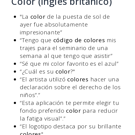
Color (inglés británico)
"La
color
de la puesta de sol de
ayer fue absolutamente
impresionante”
“Tengo que
código de colores
mis
trajes para el seminario de una
semana al que tengo que asistir”
“Sé que mi color favorito es el azul”
“¿Cuál es su
color
?"
“El artista utilizó
colores
hacer una
declaración sobre el derecho de los
niños”.”
“Esta aplicación te permite elegir tu
fondo preferido
color
para reducir
la fatiga visual”.”
“El logotipo destaca por su brillante
colores
"