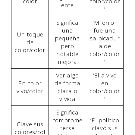
color
color/color
ente
’
Significa
‘Mi error
una
fue una
Un toque
pequeña
salpicadur
de
pero
a de
color/color
notable
color/color
mejora
’
Ver algo
‘Ella vive
En color
de forma
en
vivo/color
clara o
color/color
vívida
’
Significa
comprome
‘El político
Clave sus
terse
clavó sus
colores/col