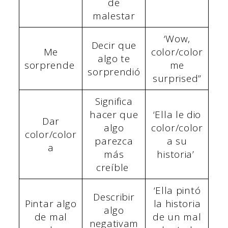
de
malestar
‘Wow,
Decir que
Me
color/color
algo te
sorprende
me
sorprendió
surprised”
Significa
hacer que
‘Ella le dio
Dar
algo
color/color
color/color
parezca
a su
a
más
historia’
creíble
‘Ella pintó
Describir
Pintar algo
la historia
algo
de mal
de un mal
negativam