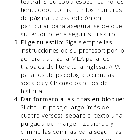
teatral. Si su copia específica no los
tiene, debe confiar en los números
de página de esa edición en
particular para asegurarse de que
su lector pueda seguir su rastro.
Elige tu estilo:
Siga siempre las
instrucciones de su profesor: por lo
general, utilizará MLA para los
trabajos de literatura inglesa, APA
para los de psicología o ciencias
sociales y Chicago para los de
historia.
Dar formato a las citas en bloque:
Si cita un pasaje largo (más de
cuatro versos), separe el texto una
pulgada del margen izquierdo y
elimine las comillas para seguir las
normas académicas de cita por