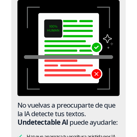
No vuelvas a preocuparte de que
la IA detecte tus textos.
Undetectable AI
puede ayudarle:
Haz que aparezca tu escritura asistida por IA