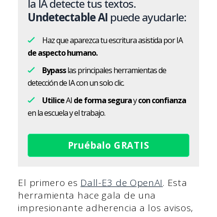
la IA detecte tus textos.
Undetectable AI
puede ayudarle:
Haz que aparezca tu escritura asistida por IA
de aspecto humano.
Bypass
las principales herramientas de
detección de IA con un solo clic.
Utilice
AI
de forma segura
y
con confianza
en la escuela y el trabajo.
Pruébalo GRATIS
El primero es
Dall-E3 de OpenAI
. Esta
herramienta hace gala de una
impresionante adherencia a los avisos,