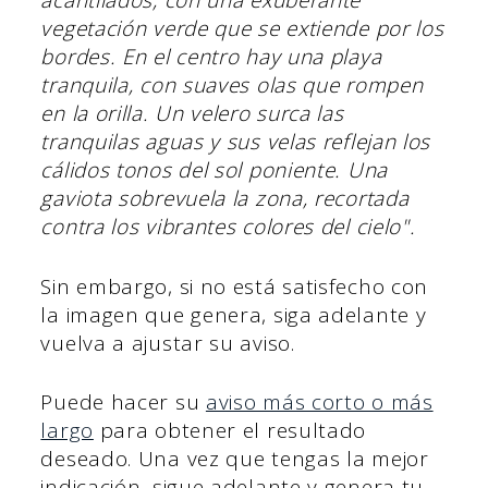
acantilados, con una exuberante
vegetación verde que se extiende por los
bordes. En el centro hay una playa
tranquila, con suaves olas que rompen
en la orilla. Un velero surca las
tranquilas aguas y sus velas reflejan los
cálidos tonos del sol poniente. Una
gaviota sobrevuela la zona, recortada
contra los vibrantes colores del cielo".
Sin embargo, si no está satisfecho con
la imagen que genera, siga adelante y
vuelva a ajustar su aviso.
Puede hacer su
aviso más corto o más
largo
para obtener el resultado
deseado. Una vez que tengas la mejor
indicación, sigue adelante y genera tu