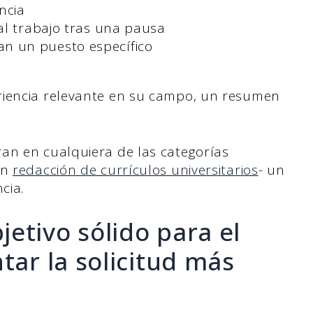
ncia
al trabajo tras una pausa
n un puesto específico
riencia relevante en su campo, un resumen
an en cualquiera de las categorías
án
redacción de currículos universitarios
- un
cia.
etivo sólido para el
tar la solicitud más