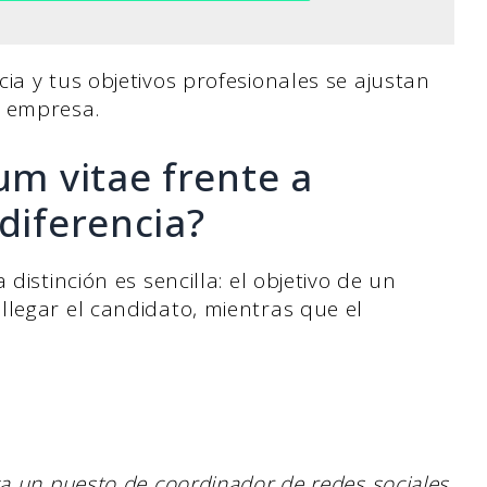
ia y tus objetivos profesionales se ajustan
a empresa.
um vitae frente a
diferencia?
distinción es sencilla: el objetivo de un
llegar el candidato, mientras que el
a un puesto de coordinador de redes sociales