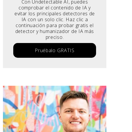
Con Undetectable AI, puedes
comprobar el contenido de IA y
evitar los principales detectores de
IA con un solo clic. Haz clic a
continuación para probar gratis el
detector y humanizador de IA más
preciso.
Pruébalo GRATIS