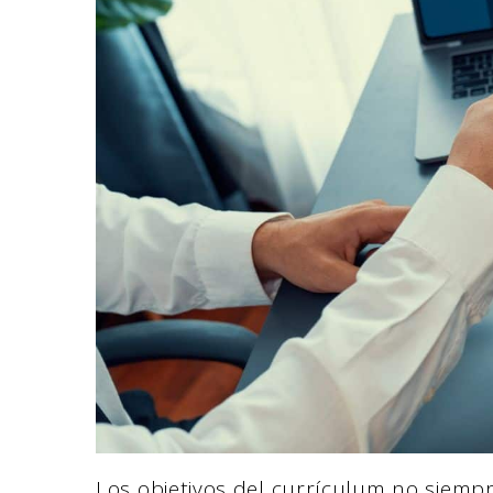
Los objetivos del currículum no siempr