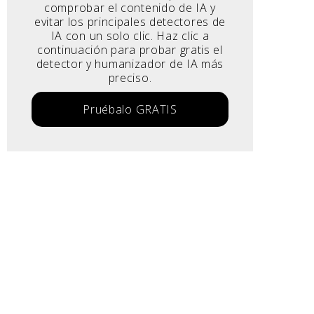
comprobar el contenido de IA y
evitar los principales detectores de
IA con un solo clic. Haz clic a
continuación para probar gratis el
detector y humanizador de IA más
preciso.
Pruébalo GRATIS