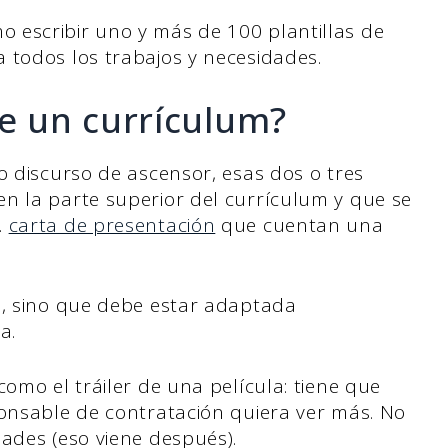
 escribir uno y más de 100 plantillas de
 todos los trabajos y necesidades.
de un currículum?
o discurso de ascensor, esas dos o tres
n la parte superior del currículum y que se
.
carta de presentación
que cuentan una
a, sino que debe estar adaptada
a.
como el tráiler de una película: tiene que
ponsable de contratación quiera ver más. No
ades (eso viene después).