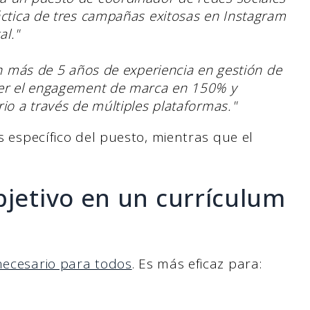
áctica de tres campañas exitosas en Instagram
al."
on más de 5 años de experiencia en gestión de
cer el engagement de marca en 150% y
io a través de múltiples plataformas."
es específico del puesto, mientras que el
bjetivo en un currículum
necesario para todos
. Es más eficaz para: