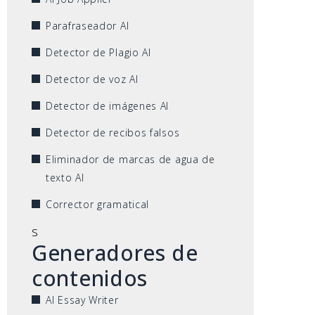
Parafraseador AI
Detector de Plagio AI
Detector de voz AI
Detector de imágenes AI
Detector de recibos falsos
Eliminador de marcas de agua de
texto AI
Corrector gramatical
s
Generadores de
contenidos
AI Essay Writer