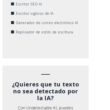
Escritor SEO AI
Escritor sigiloso de IA
Generador de correo electrónico AI
Replicador de estilo de escritura
¿Quieres que tu texto
no sea detectado por
la IA?
Con Undetectable AI, puedes