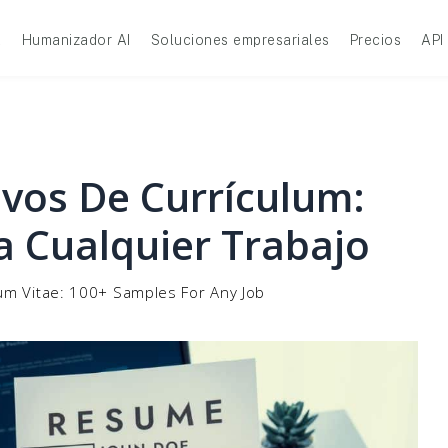
A
Humanizador AI
Soluciones empresariales
Precios
API
ivos De Currículum:
a Cualquier Trabajo
um Vitae: 100+ Samples For Any Job