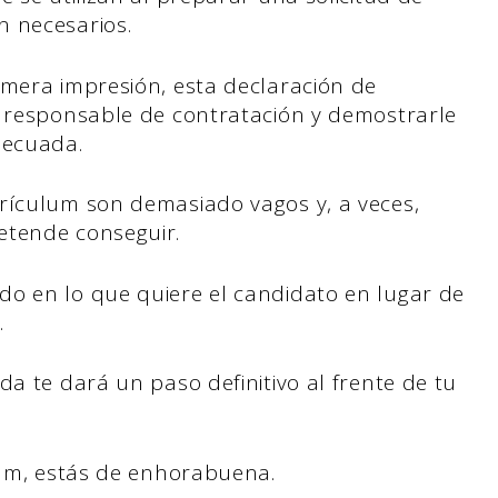
n necesarios.
imera impresión, esta declaración de
l responsable de contratación y demostrarle
decuada.
rículum son demasiado vagos y, a veces,
etende conseguir.
o en lo que quiere el candidato en lugar de
.
da te dará un paso definitivo al frente de tu
ulum, estás de enhorabuena.