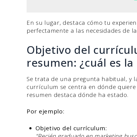
En su lugar, destaca cómo tu experienc
perfectamente a las necesidades de l
Objetivo del currícul
resumen: ¿cuál es la 
Se trata de una pregunta habitual, y la 
currículum se centra en dónde quiere 
resumen destaca dónde ha estado.
Por ejemplo:
Objetivo del currículum:
"Recién graduado en marketing busc