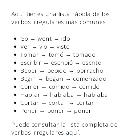
Aquí tienes una lista rápida de los
verbos irregulares más comunes:
Go → went → ido
Ver → vio → visto
Tomar → tomó → tomado
Escribir → escribió → escrito
Beber → bebido → borracho
Begin → began → comenzado
Comer → comido → comido
Hablar → hablaba → hablaba
Cortar → cortar → cortar
Poner → poner → poner
Puede consultar la lista completa de
verbos irregulares
aquí
.