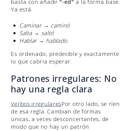
basta con añadir
"-ed"
a la forma base.
Ya está.
Caminar → caminó
Salta → saltó
Hablar → hablado.
Es ordenado, predecible y exactamente
lo que cabría esperar.
Patrones irregulares: No
hay una regla clara
Verbos irregulares
Por otro lado, se ríen
de esa regla. Cambian de formas
únicas, a veces desconcertantes, de
modo que no hay un patrón