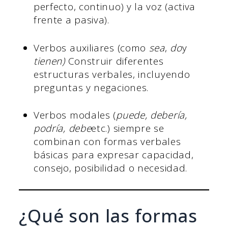
perfecto, continuo) y la voz (activa
frente a pasiva).
Verbos auxiliares (como
sea
,
do
y
tienen)
Construir diferentes
estructuras verbales, incluyendo
preguntas y negaciones.
Verbos modales (
puede, debería,
podría, debe
etc.) siempre se
combinan con formas verbales
básicas para expresar capacidad,
consejo, posibilidad o necesidad.
¿Qué son las formas