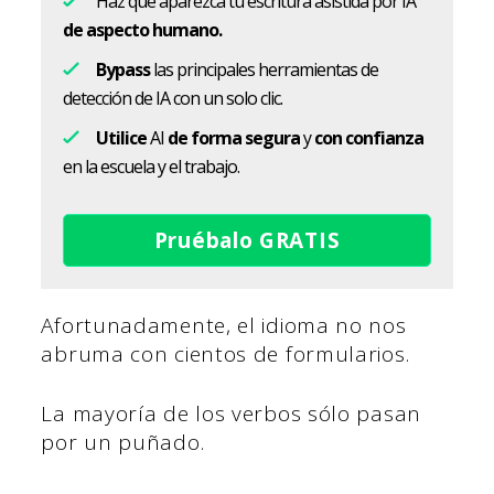
Haz que aparezca tu escritura asistida por IA
de aspecto humano.
Bypass
las principales herramientas de
detección de IA con un solo clic.
Utilice
AI
de forma segura
y
con confianza
en la escuela y el trabajo.
Pruébalo GRATIS
Afortunadamente, el idioma no nos
abruma con cientos de formularios.
La mayoría de los verbos sólo pasan
por un puñado.