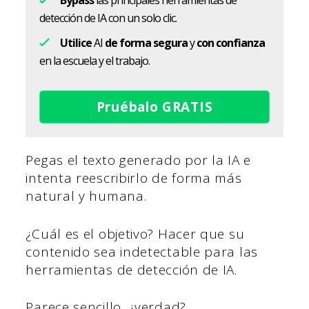
Bypass
las principales herramientas de
detección de IA con un solo clic.
Utilice
AI
de forma segura
y
con confianza
en la escuela y el trabajo.
Pruébalo GRATIS
Pegas el texto generado por la IA e
intenta reescribirlo de forma más
natural y humana.
¿Cuál es el objetivo? Hacer que su
contenido sea indetectable para las
herramientas de detección de IA.
Parece sencillo, ¿verdad?