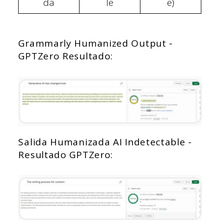
da
le
e)
Grammarly Humanized Output -
GPTZero Resultado:
Salida Humanizada AI Indetectable -
Resultado GPTZero: