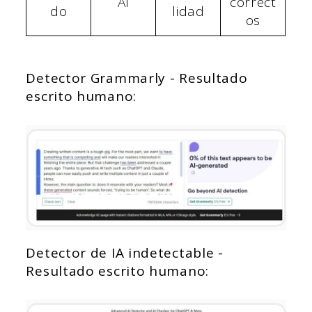
AI
correct
do
lidad
os
Detector Grammarly - Resultado
escrito humano:
Detector de IA indetectable -
Resultado escrito humano: