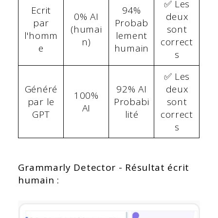
✅ Les
Ecrit
94%
0% AI
deux
par
Probab
(humai
sont
l'homm
lement
n)
correct
e
humain
s
✅ Les
Généré
92% AI
deux
100%
par le
Probabi
sont
AI
GPT
lité
correct
s
Grammarly Detector - Résultat écrit
humain :