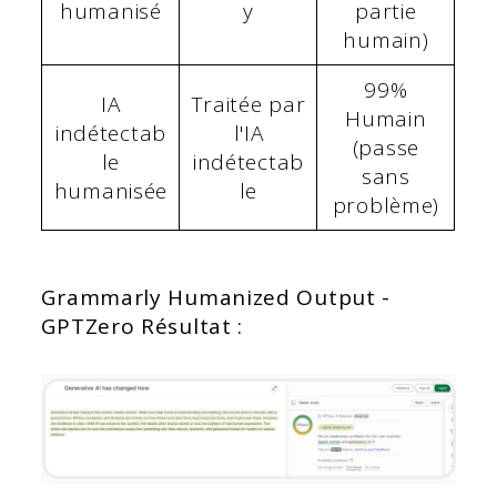
humanisé
y
partie
humain)
99%
IA
Traitée par
Humain
indétectab
l'IA
(passe
le
indétectab
sans
humanisée
le
problème)
Grammarly Humanized Output -
GPTZero Résultat :