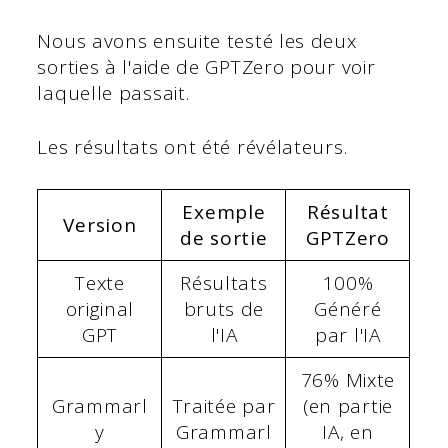
Nous avons ensuite testé les deux
sorties à l'aide de GPTZero pour voir
laquelle passait.
Les résultats ont été révélateurs.
Exemple
Résultat
Version
de sortie
GPTZero
Texte
Résultats
100%
original
bruts de
Généré
GPT
l'IA
par l'IA
76% Mixte
Grammarl
Traitée par
(en partie
y
Grammarl
IA, en