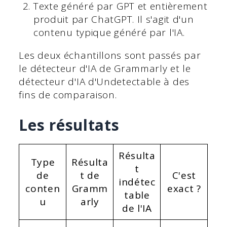
Texte généré par GPT et entièrement
produit par ChatGPT. Il s'agit d'un
contenu typique généré par l'IA.
Les deux échantillons sont passés par
le détecteur d'IA de Grammarly et le
détecteur d'IA d'Undetectable à des
fins de comparaison.
Les résultats
Résulta
Type
Résulta
t
de
t de
C'est
indétec
conten
Gramm
exact ?
table
u
arly
de l'IA