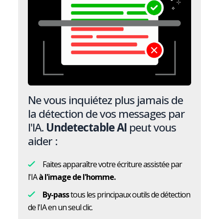
Ne vous inquiétez plus jamais de
la détection de vos messages par
l'IA.
Undetectable AI
peut vous
aider :
Faites apparaître votre écriture assistée par
l'IA
à l'image de l'homme.
By-pass
tous les principaux outils de détection
de l'IA en un seul clic.