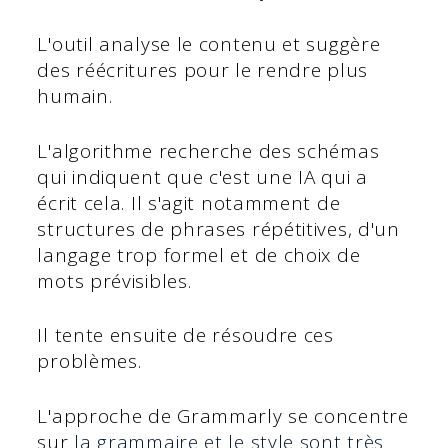
L'outil analyse le contenu et suggère
des réécritures pour le rendre plus
humain.
L'algorithme recherche des schémas
qui indiquent que c'est une IA qui a
écrit cela. Il s'agit notamment de
structures de phrases répétitives, d'un
langage trop formel et de choix de
mots prévisibles.
Il tente ensuite de résoudre ces
problèmes.
L'approche de Grammarly se concentre
sur
la grammaire et le style sont très