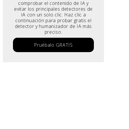
comprobar el contenido de IA y
evitar los principales detectores de
IA con un solo clic. Haz clic a
continuación para probar gratis el
detector y humanizador de IA más
preciso.
Pruébalo GRATIS