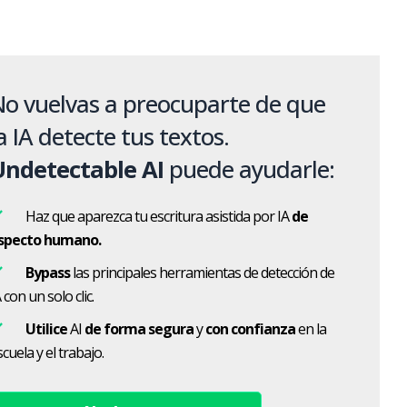
o vuelvas a preocuparte de que
a IA detecte tus textos.
Undetectable AI
puede ayudarle:
Haz que aparezca tu escritura asistida por IA
de
specto humano.
Bypass
las principales herramientas de detección de
 con un solo clic.
Utilice
AI
de forma segura
y
con confianza
en la
cuela y el trabajo.