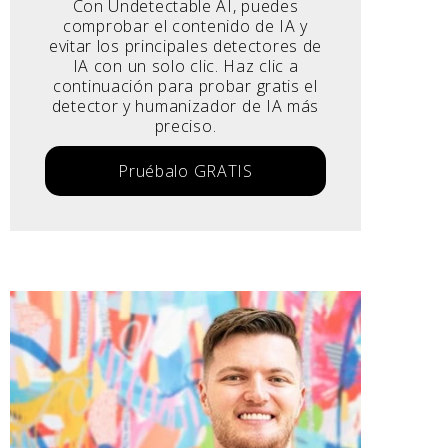
Con Undetectable AI, puedes
comprobar el contenido de IA y
evitar los principales detectores de
IA con un solo clic. Haz clic a
continuación para probar gratis el
detector y humanizador de IA más
preciso.
Pruébalo GRATIS