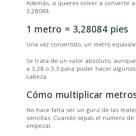
Además, si quieres volver a convertir a 
3,28084.
1 metro = 3,28084 pies
Una vez convertido, un metro equivale
Se trata de un valor absoluto, aunqu
a 3,28 o 3,3 para poder hacer algunos
cabeza.
Cómo multiplicar metro
No hace falta ser un gurú de las mat
sencillas. Cuando sepas el número de
empezar.