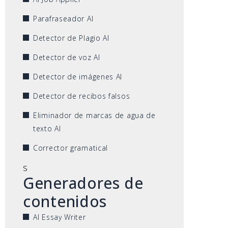
Parafraseador AI
Detector de Plagio AI
Detector de voz AI
Detector de imágenes AI
Detector de recibos falsos
Eliminador de marcas de agua de
texto AI
Corrector gramatical
s
Generadores de
contenidos
AI Essay Writer