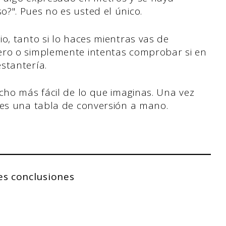
?". Pues no es usted el único.
io, tanto si lo haces mientras vas de
ero o simplemente intentas comprobar si en
estantería.
cho más fácil de lo que imaginas. Una vez
nes una tabla de conversión a mano.
es conclusiones