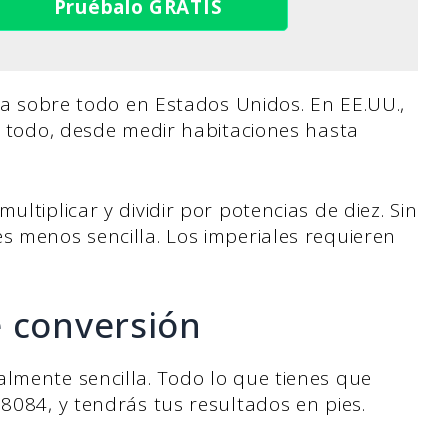
Pruébalo GRATIS
iza sobre todo en Estados Unidos. En EE.UU.,
ra todo, desde medir habitaciones hasta
ultiplicar y dividir por potencias de diez. Sin
s menos sencilla. Los imperiales requieren
e conversión
almente sencilla. Todo lo que tienes que
28084, y tendrás tus resultados en pies.