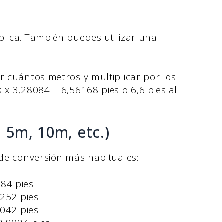
plica. También puedes utilizar una
r cuántos metros y multiplicar por los
 x 3,28084 = 6,56168 pies o 6,6 pies al
 5m, 10m, etc.)
s de conversión más habituales:
84 pies
252 pies
042 pies