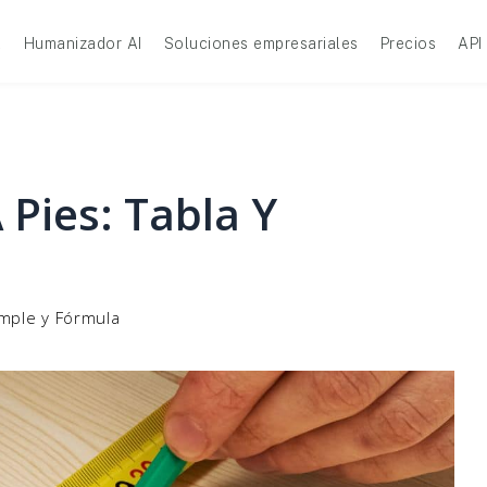
A
Humanizador AI
Soluciones empresariales
Precios
API
 Pies: Tabla Y
imple y Fórmula