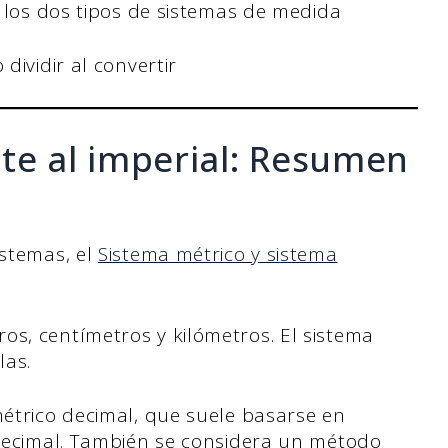
n los dos tipos de sistemas de medida
dividir al convertir
te al imperial: Resumen
istemas, el
Sistema métrico y sistema
os, centímetros y kilómetros. El sistema
las.
métrico decimal, que suele basarse en
a decimal. También se considera un método