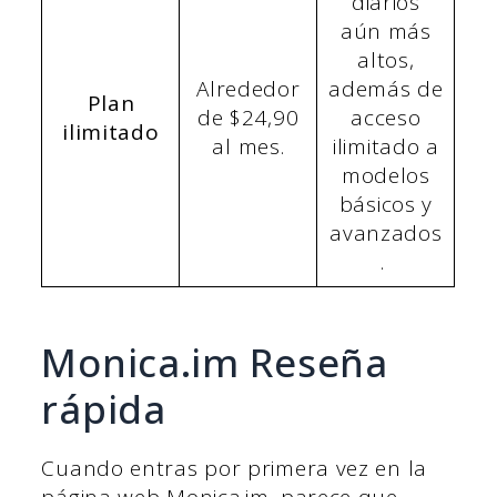
diarios
aún más
altos,
Alrededor
además de
Plan
de $24,90
acceso
ilimitado
al mes.
ilimitado a
modelos
básicos y
avanzados
.
Monica.im Reseña
rápida
Cuando entras por primera vez en la