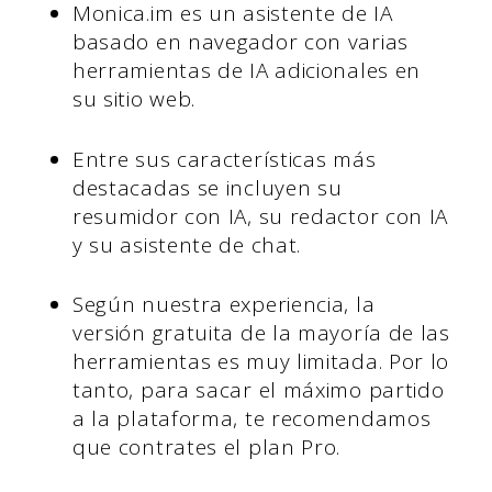
Monica.im es un asistente de IA
basado en navegador con varias
herramientas de IA adicionales en
su sitio web.
Entre sus características más
destacadas se incluyen su
resumidor con IA, su redactor con IA
y su asistente de chat.
Según nuestra experiencia, la
versión gratuita de la mayoría de las
herramientas es muy limitada. Por lo
tanto, para sacar el máximo partido
a la plataforma, te recomendamos
que contrates el plan Pro.