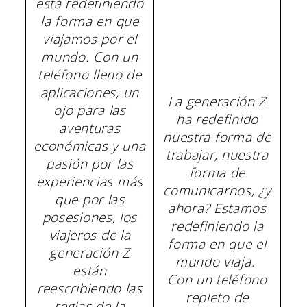
está redefiniendo
la forma en que
viajamos por el
mundo. Con un
teléfono lleno de
aplicaciones, un
La generación Z
ojo para las
ha redefinido
aventuras
nuestra forma de
económicas y una
trabajar, nuestra
pasión por las
forma de
experiencias más
comunicarnos, ¿y
que por las
ahora? Estamos
posesiones, los
redefiniendo la
viajeros de la
forma en que el
generación Z
mundo viaja.
están
Con un teléfono
reescribiendo las
repleto de
reglas de la