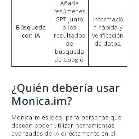
Añade
resúmenes
GPT junto
Informació
Búsqueda
a los
n rápida y
con IA
resultados
verificación
de
de datos.
búsqueda
de Google.
¿Quién debería usar
Monica.im?
Monica.im es ideal para personas que
desean poder utilizar herramientas
avanzadas de IA directamente en el