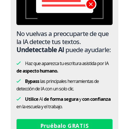
No vuelvas a preocuparte de que
la IA detecte tus textos.
Undetectable AI
puede ayudarle:
Haz que aparezca tu escritura asistida por IA
de aspecto humano.
Bypass
las principales herramientas de
detección de IA con un solo clic.
Utilice
AI
de forma segura
y
con confianza
en la escuela y el trabajo.
Pruébalo GRATIS