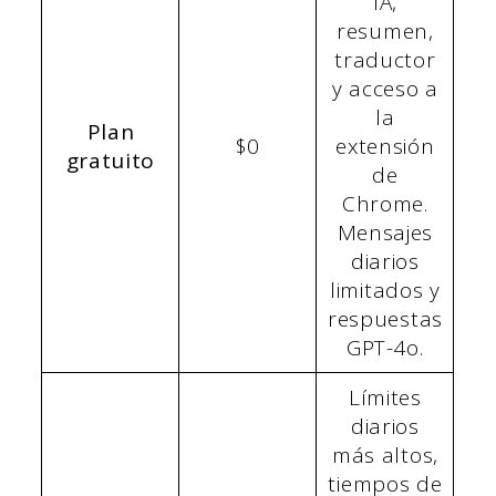
IA,
resumen,
traductor
y acceso a
la
Plan
$0
extensión
gratuito
de
Chrome.
Mensajes
diarios
limitados y
respuestas
GPT-4o.
Límites
diarios
más altos,
tiempos de