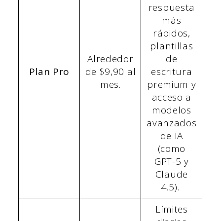
respuesta
más
rápidos,
plantillas
Alrededor
de
Plan Pro
de $9,90 al
escritura
mes.
premium y
acceso a
modelos
avanzados
de IA
(como
GPT-5 y
Claude
4.5).
Límites