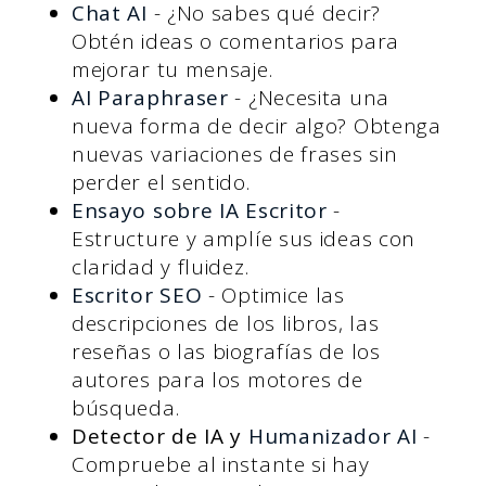
Chat AI
- ¿No sabes qué decir?
Obtén ideas o comentarios para
mejorar tu mensaje.
AI Para
phraser
- ¿Necesita una
nueva forma de decir algo? Obtenga
nuevas variaciones de frases sin
perder el sentido.
Ensayo sobre IA
Escritor
-
Estructure y amplíe sus ideas con
claridad y fluidez.
Escritor SEO
- Optimice las
descripciones de los libros, las
reseñas o las biografías de los
autores para los motores de
búsqueda.
Detector de IA y
Humanizador AI
-
Compruebe al instante si hay