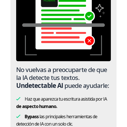
No vuelvas a preocuparte de que
la IA detecte tus textos.
Undetectable AI
puede ayudarle:
Haz que aparezca tu escritura asistida por IA
de aspecto humano.
Bypass
las principales herramientas de
detección de IA con un solo clic.