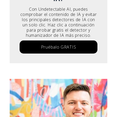
Con Undetectable AI, puedes
comprobar el contenido de IA y evitar
los principales detectores de IA con
un solo clic. Haz clic a continuación
para probar gratis el detector y
humanizador de IA más preciso.
Pruébalo GRATIS