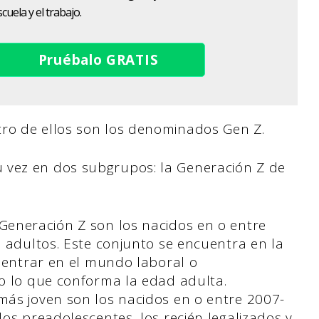
cuela y el trabajo.
Pruébalo GRATIS
tro de ellos son los denominados Gen Z.
 vez en dos subgrupos: la Generación Z de
.
Generación Z son los nacidos en o entre
 adultos. Este conjunto se encuentra en la
, entrar en el mundo laboral o
o lo que conforma la edad adulta.
ás joven son los nacidos en o entre 2007-
os preadolescentes, los recién legalizados y