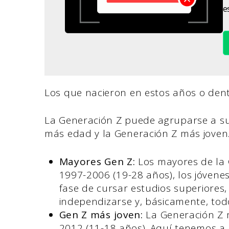
es
Los que nacieron en estos años o den
La Generación Z puede agruparse a su
más edad y la Generación Z más joven
Mayores Gen Z:
Los mayores de la 
1997-2006 (19-28 años), los jóvenes
fase de cursar estudios superiores
independizarse y, básicamente, tod
Gen Z más joven:
La Generación Z m
2012 (11-18 años). Aquí tenemos a l