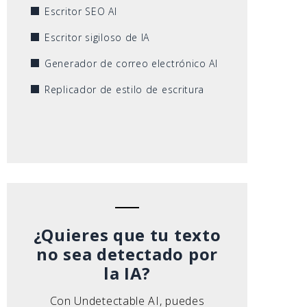
Escritor SEO AI
Escritor sigiloso de IA
Generador de correo electrónico AI
Replicador de estilo de escritura
¿Quieres que tu texto
no sea detectado por
la IA?
Con Undetectable AI, puedes