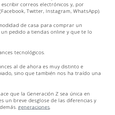
 escribir correos electrónicos y, por
 (Facebook, Twitter, Instagram, WhatsApp).
comodidad de casa para comprar un
un pedido a tiendas online y que te lo
ances tecnológicos.
nces al de ahora es muy distinto e
biado, sino que también nos ha traído una
ace que la Generación Z sea única en
s un breve desglose de las diferencias y
s demás.
generaciones
.