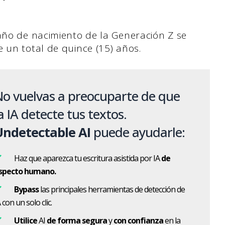
 año de nacimiento de la Generación Z se
 un total de quince (15) años.
o vuelvas a preocuparte de que
a IA detecte tus textos.
Undetectable AI
puede ayudarle:
Haz que aparezca tu escritura asistida por IA
de
specto humano.
Bypass
las principales herramientas de detección de
 con un solo clic.
Utilice
AI
de forma segura
y
con confianza
en la