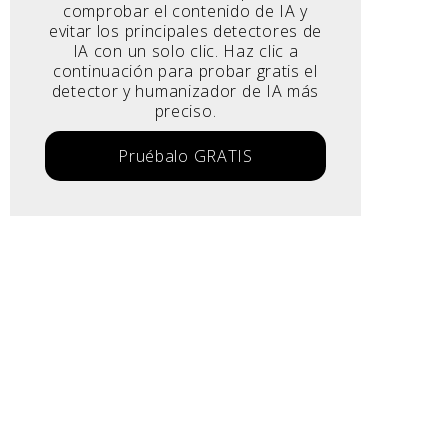
comprobar el contenido de IA y
evitar los principales detectores de
IA con un solo clic. Haz clic a
continuación para probar gratis el
detector y humanizador de IA más
preciso.
Pruébalo GRATIS