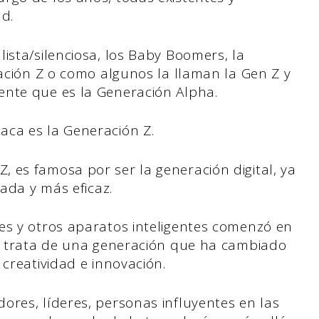
ad.
ista/silenciosa, los Baby Boomers, la
ración Z o como algunos la llaman la Gen Z y
ente que es la Generación Alpha.
aca es la Generación Z.
 es famosa por ser la generación digital, ya
rada y más eficaz.
es y otros aparatos inteligentes comenzó en
Se trata de una generación que ha cambiado
 creatividad e innovación.
ores, líderes, personas influyentes en las