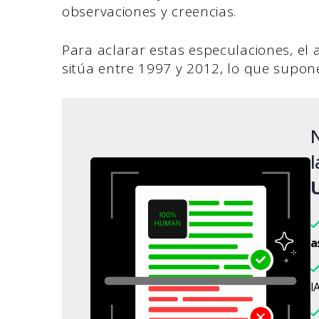
observaciones y creencias.
Para aclarar estas especulaciones, el
sitúa entre 1997 y 2012, lo que supone
N
l
a
IA