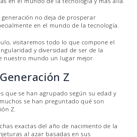
ias en el mundo de la tecnología y más allá.
a generación no deja de prosperar
cialmente en el mundo de la tecnología.
ulo, visitaremos todo lo que compone el
ngularidad y diversidad de ser de la
e nuestro mundo un lugar mejor.
 Generación Z
es que se han agrupado según su edad y
, muchos se han preguntado qué son
ión Z.
chas exactas del año de nacimiento de la
jeturas al azar basadas en sus