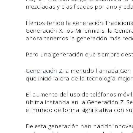
mezcladas y clasificadas por año y ed
Hemos tenido la generación Tradicional
Generación X, los Millennials, la Gene
ahora tenemos la generación más reci
Pero una generación que siempre dest
Generación Z
, a menudo llamada Gen Z,
que inició la era de la tecnología mejo
El aumento del uso de teléfonos móvil
última instancia en la Generación Z. 
el mundo de forma significativa con su
De esta generación han nacido innovad