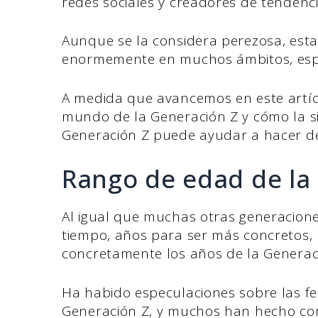
redes sociales y creadores de tendenc
Aunque se la considera perezosa, est
enormemente en muchos ámbitos, espe
A medida que avancemos en este artíc
mundo de la Generación Z y cómo la si
Generación Z puede ayudar a hacer d
Rango de edad de la
Al igual que muchas otras generacion
tiempo, años para ser más concretos
concretamente los años de la Generac
Ha habido especulaciones sobre las fe
Generación Z, y muchos han hecho con