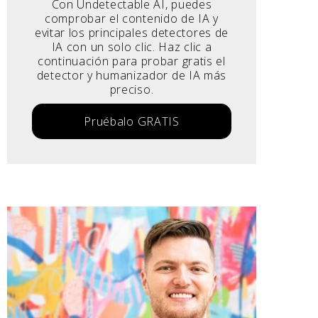
Con Undetectable AI, puedes
comprobar el contenido de IA y
evitar los principales detectores de
IA con un solo clic. Haz clic a
continuación para probar gratis el
detector y humanizador de IA más
preciso.
Pruébalo GRATIS