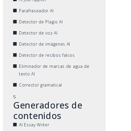
Parafraseador AI
Detector de Plagio AI
Detector de voz AI
Detector de imágenes AI
Detector de recibos falsos
Eliminador de marcas de agua de
texto AI
Corrector gramatical
s
Generadores de
contenidos
AI Essay Writer