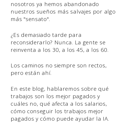
nosotros ya hemos abandonado
nuestros sueños más salvajes por algo
más "sensato".
¿Es demasiado tarde para
reconsiderarlo? Nunca. La gente se
reinventa a los 30, a los 45, a los 60.
Los caminos no siempre son rectos,
pero están ahí.
En este blog, hablaremos sobre qué
trabajos son los mejor pagados y
cuáles no, qué afecta a los salarios,
cómo conseguir los trabajos mejor
pagados y cómo puede ayudar la IA.