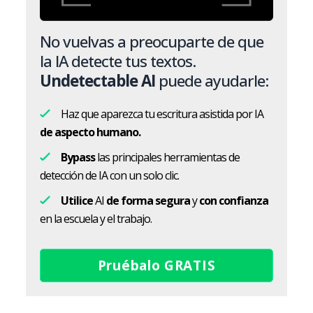
No vuelvas a preocuparte de que
la IA detecte tus textos.
Undetectable AI
puede ayudarle:
Haz que aparezca tu escritura asistida por IA
de aspecto humano.
Bypass
las principales herramientas de
detección de IA con un solo clic.
Utilice
AI
de forma segura
y
con confianza
en la escuela y el trabajo.
Pruébalo GRATIS